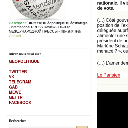
nationale. Il 
de vote.
(…) Côté gouve
Description
: #Presse #Géopolitique #Géostratégie
position de l’e
- International PRESS Review - ОБЗОР
déléguée auprès
МЕЖДУНАРОДНОЙ ПРЕССЫ - 国际新闻评论
alimenter une s
Contact
président de bur
Marlène Schiapp
menacé ? », ou 
suivez-nous aussi sur :
GEOPOLITIQUE
(…) L’amendeme
TWITTER
Le Parisien
VK
TELEGRAM
GAB
MEW
E
GETTR
FACEBOOK
Rechercher