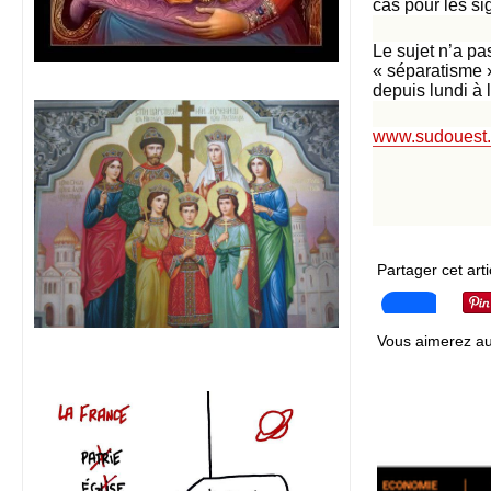
cas pour les si
Le sujet n’a pa
« séparatisme »
depuis lundi à 
www.sudouest.
Partager cet arti
Vous aimerez au