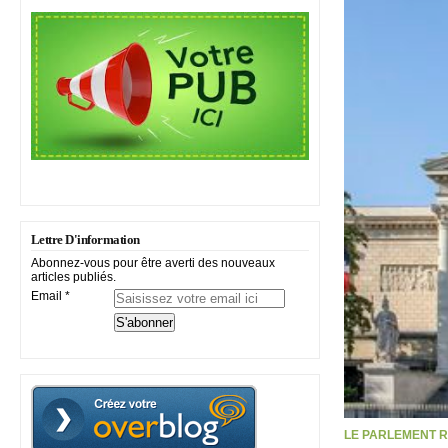
Lettre D'information
Abonnez-vous pour être averti des nouveaux
articles publiés.
Email
LE PARLEMENT R