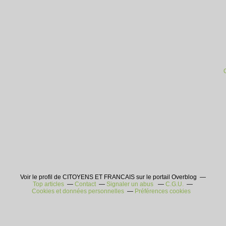
Voir le profil de CITOYENS ET FRANCAIS sur le portail Overblog
Top articles
Contact
Signaler un abus
C.G.U.
Cookies et données personnelles
Préférences cookies