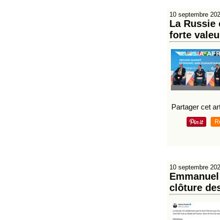
10 septembre 20
La Russie 
forte valeu
Partager cet art
R
10 septembre 20
Emmanuel M
clôture de