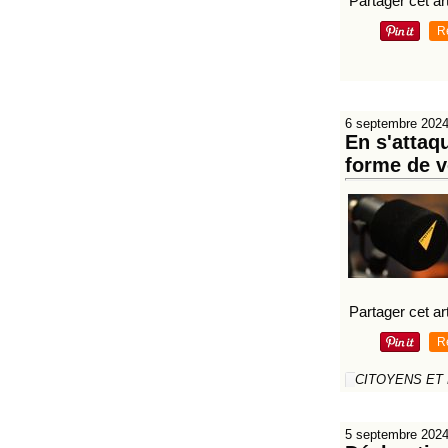
Partager cet art
R
6 septembre 202
En s'attaq
forme de v
Partager cet art
R
CITOYENS ET
5 septembre 202