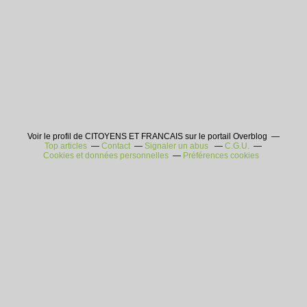
Voir le profil de CITOYENS ET FRANCAIS sur le portail Overblog
Top articles
Contact
Signaler un abus
C.G.U.
Cookies et données personnelles
Préférences cookies