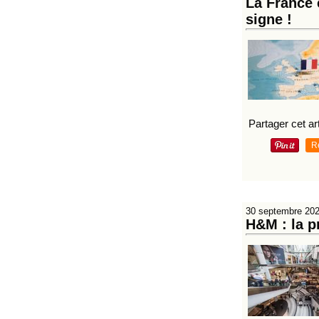
La France 
signe !
Partager cet art
R
30 septembre 20
H&M : la pr