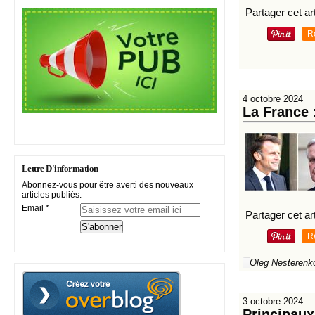
Partager cet art
R
4 octobre 2024
La France 
Lettre D'information
Abonnez-vous pour être averti des nouveaux
articles publiés.
Email
Partager cet art
R
Oleg Nesterenk
3 octobre 2024
Principau