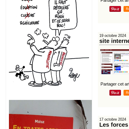
Partager cet art
R
19 octobre 2024
site intern
Partager cet art
R
17 octobre 2024
Les forces