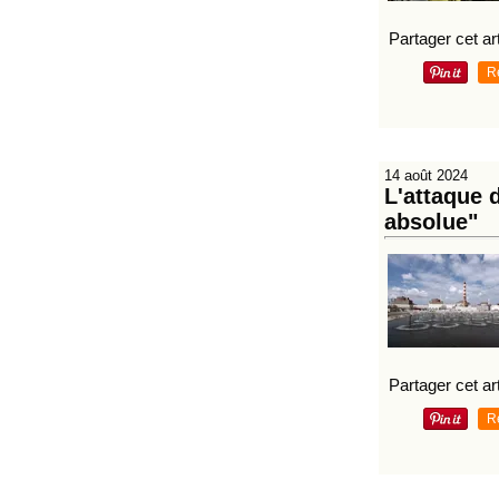
Partager cet art
R
14 août 2024
L'attaque d
absolue"
Partager cet art
R