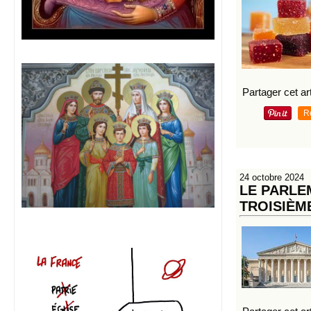
Partager cet art
R
24 octobre 2024
LE PARLE
TROISIÈM