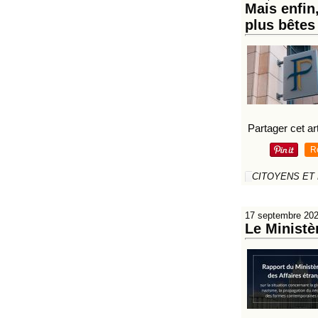
Mais enfin
plus bêtes 
Partager cet art
R
CITOYENS ET
17 septembre 20
Le Ministè