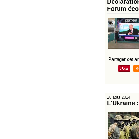
Déclaratio
Forum éco
Partager cet art
R
20 août 2024
L'Ukraine 