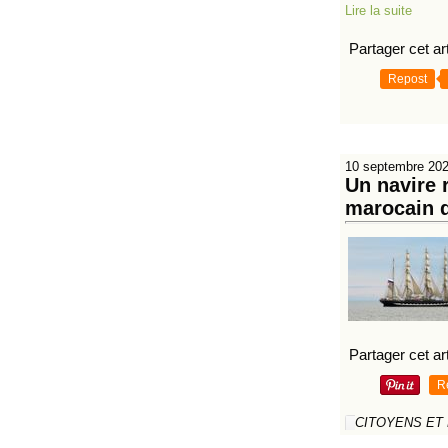
Lire la suite
Partager cet art
Repost
10 septembre 20
Un navire 
marocain d
Partager cet art
R
CITOYENS ET