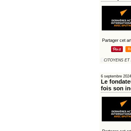
Partager cet art
R
CITOYENS ET
6 septembre 202
Le fondate
fois son i