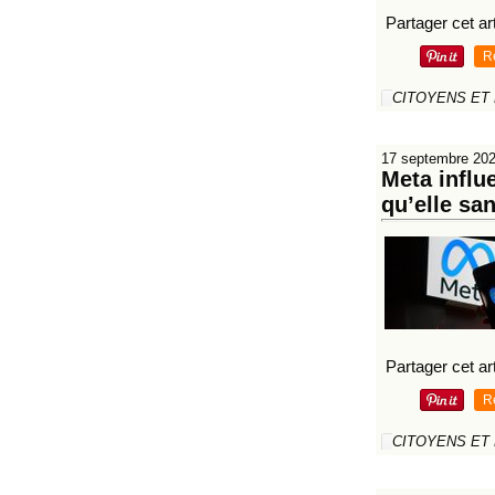
Partager cet art
R
CITOYENS ET
17 septembre 20
Meta influ
qu’elle sa
Partager cet art
R
CITOYENS ET