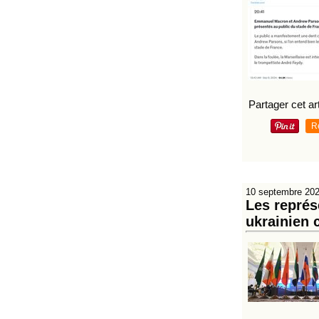
Partager cet art
R
10 septembre 20
Les représ
ukrainien 