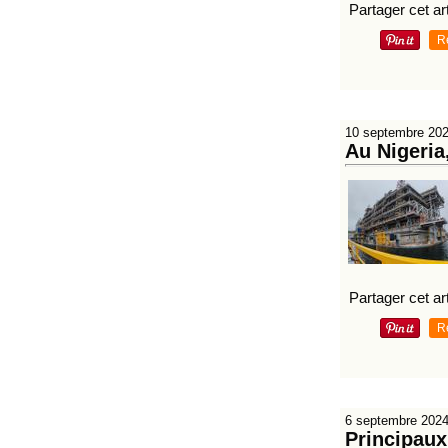
Partager cet art
R
10 septembre 20
Au Nigeria
Partager cet art
R
6 septembre 202
Principaux