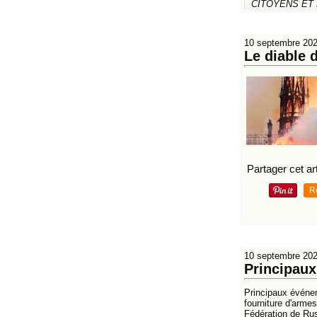
CITOYENS ET
10 septembre 20
Le diable 
Partager cet art
R
10 septembre 20
Principau
Principaux événe
fourniture d'arme
Fédération de Rus