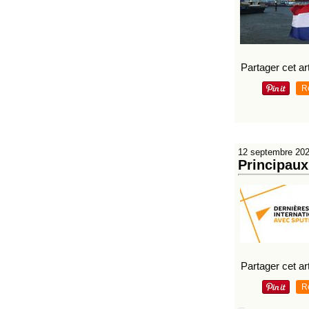
Partager cet art
R
12 septembre 20
Principau
Partager cet art
R