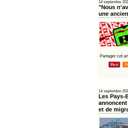
14 septembre 20
"Nous n’av
une ancien
Partager cet art
R
14 septembre 20
Les Pays-B
annoncent 
et de migr