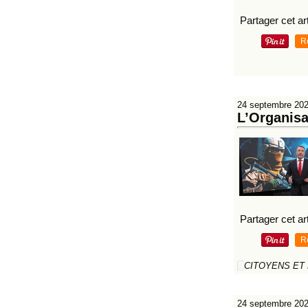
Partager cet art
R
24 septembre 20
L’Organisa
Partager cet art
R
CITOYENS ET
24 septembre 20