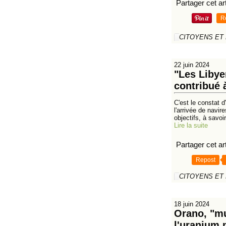
Partager cet art
R
CITOYENS ET
22 juin 2024
"Les Libye
contribué 
C'est le constat d
l'arrivée de navi
objectifs, à savoir
Lire la suite
Partager cet art
Repost
CITOYENS ET
18 juin 2024
Orano, "mu
l'uranium 