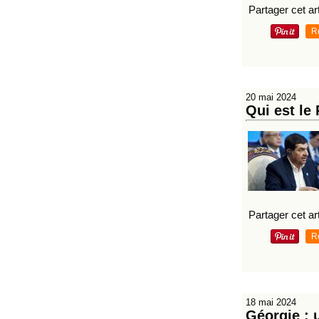
Partager cet art
R
20 mai 2024
Qui est le
Partager cet art
R
18 mai 2024
Géorgie : 