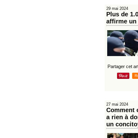
29 mai 2024
Plus de 1.
affirme un
Partager cet art
R
27 mai 2024
Comment ce
a rien à d
un concit