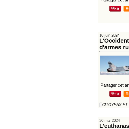
R
10 juin 2024
L'Occident
d'armes ru
Partager cet art
R
CITOYENS ET
30 mai 2024
L’euthanas