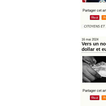
Partager cet art
R
CITOYENS ET
16 mai 2024
Vers un no
dollar et e
Partager cet art
R