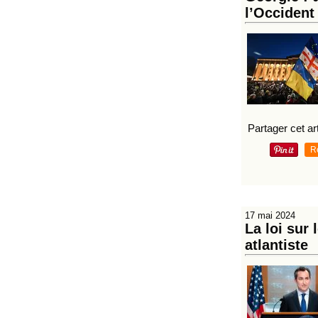
l’Occident
Partager cet art
R
17 mai 2024
La loi sur 
atlantiste