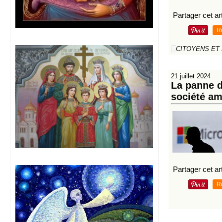
Partager cet art
R
CITOYENS ET
21 juillet 2024
La panne d
société am
Partager cet art
R