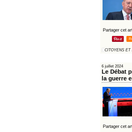
Partager cet art
R
CITOYENS ET
6 juillet 2024
Le Débat p
la guerre 
Partager cet art