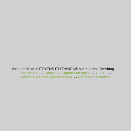
Voir le profil de CITOYENS ET FRANCAIS sur le portail Overblog
Top articles
Contact
Signaler un abus
C.G.U.
Cookies et données personnelles
Préférences cookies