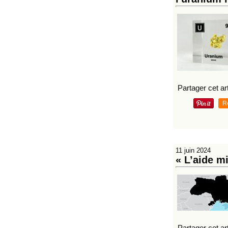
Partager cet art
R
11 juin 2024
« L’aide mi
Partager cet art