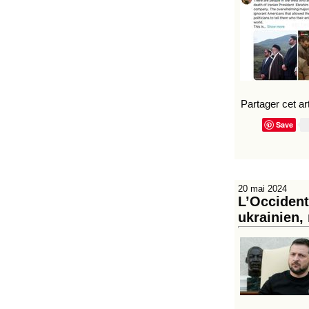
Partager cet art
Save
20 mai 2024
L’Occident 
ukrainien, 