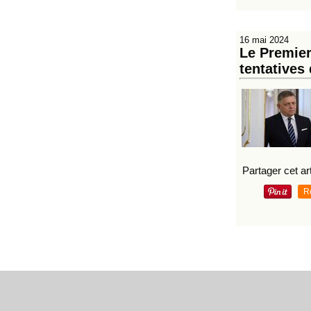
16 mai 2024
Le Premier
tentatives
Partager cet art
R