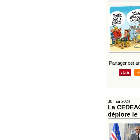
Partager cet art
R
30 mai 2024
La CEDEAO 
déplore le