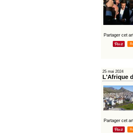
Partager cet art
R
25 mai 2024
L'Afrique 
Partager cet art
R