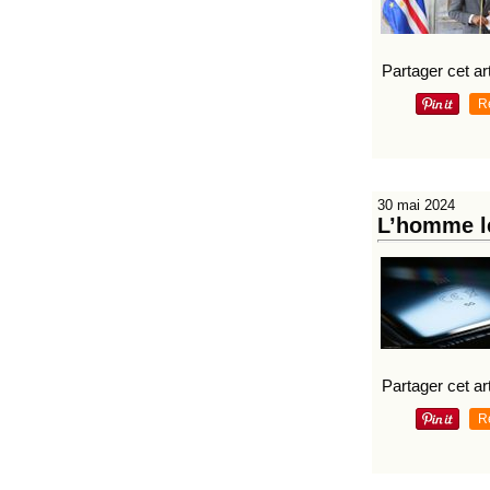
Partager cet art
R
30 mai 2024
L’homme le
Partager cet art
R