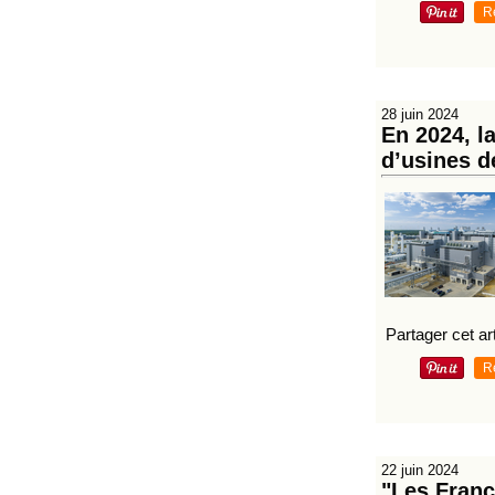
R
28 juin 2024
En 2024, l
d’usines d
Partager cet art
R
22 juin 2024
"Les Franç