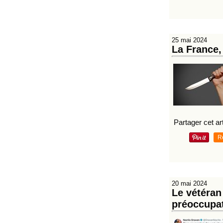
25 mai 2024
La France,
Partager cet art
R
20 mai 2024
Le vétéran
préoccupat