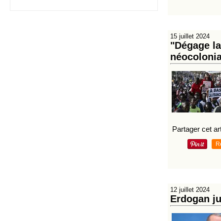
15 juillet 2024
"Dégage la
néocolonia
Partager cet art
R
12 juillet 2024
Erdogan ju