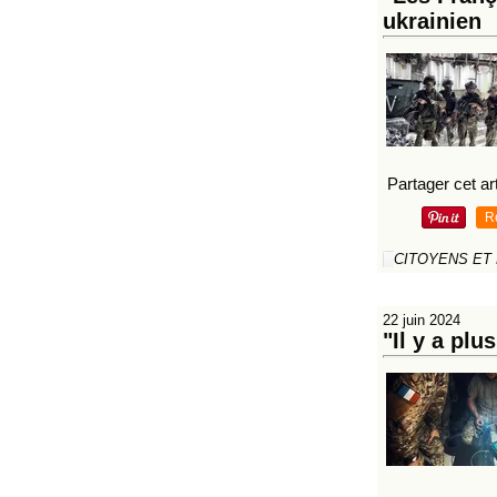
ukrainien
Partager cet art
R
CITOYENS ET
22 juin 2024
"Il y a pl