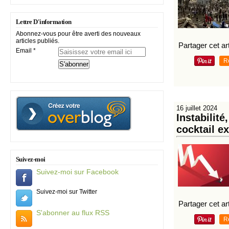
Lettre D'information
Abonnez-vous pour être averti des nouveaux
articles publiés.
Partager cet art
Email
R
16 juillet 2024
Instabilité
cocktail ex
Suivez-moi
Suivez-moi sur Facebook
Suivez-moi sur Twitter
Partager cet art
S'abonner au flux RSS
R