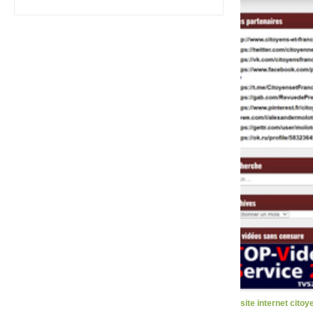
site internet citoy