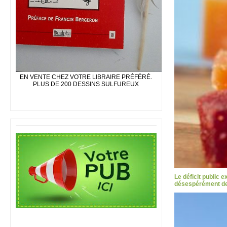
EN VENTE CHEZ VOTRE LIBRAIRE PRÉFÉRÉ.
PLUS DE 200 DESSINS SULFUREUX
Le déficit public 
désespérément des