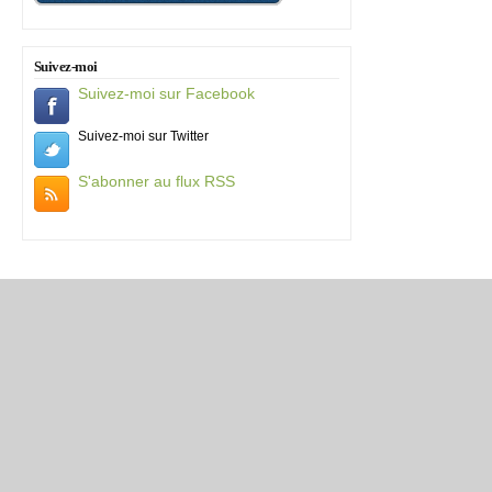
Suivez-moi
Suivez-moi sur Facebook
Suivez-moi sur Twitter
S'abonner au flux RSS