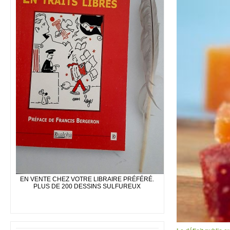
EN VENTE CHEZ VOTRE LIBRAIRE PRÉFÉRÉ.
PLUS DE 200 DESSINS SULFUREUX