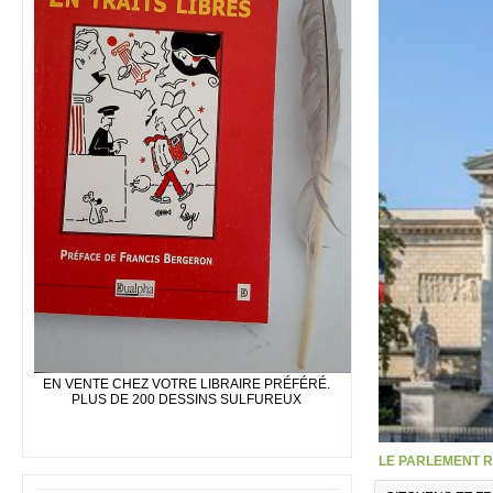
EN VENTE CHEZ VOTRE LIBRAIRE PRÉFÉRÉ.
PLUS DE 200 DESSINS SULFUREUX
LE PARLEMENT R