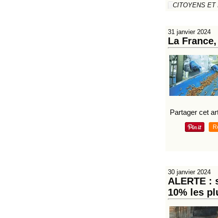
CITOYENS ET
31 janvier 2024
La France,
Partager cet art
R
30 janvier 2024
ALERTE : s
10% les plu