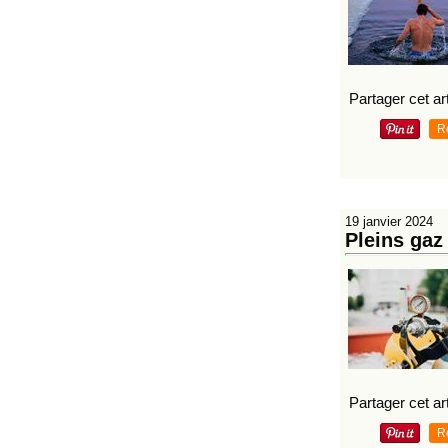
Partager cet art
R
19 janvier 2024
Pleins gaz
Partager cet art
R