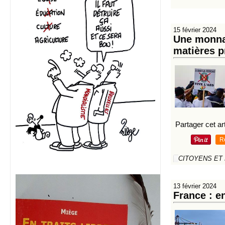
15 février 2024
Une monna
matières p
Partager cet art
R
CITOYENS ET
13 février 2024
France : en