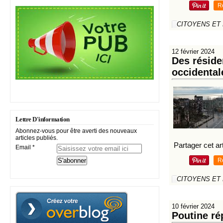
R
CITOYENS ET
12 février 2024
Des réside
occidental
Lettre D'information
Abonnez-vous pour être averti des nouveaux
articles publiés.
Partager cet art
Email
R
CITOYENS ET
10 février 2024
Poutine ré