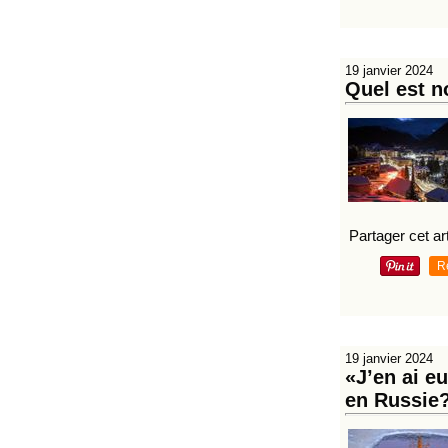
19 janvier 2024
Quel est n
Partager cet art
R
19 janvier 2024
«J’en ai e
en Russie