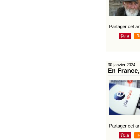
Partager cet art
R
30 janvier 2024
En France,
Partager cet art
R