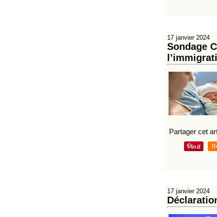
17 janvier 2024
Sondage CS
l’immigrati
Partager cet art
R
17 janvier 2024
Déclaratio