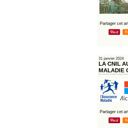
Partager cet art
R
31 janvier 2024
LA CNIL 
MALADIE 
Partager cet art
R