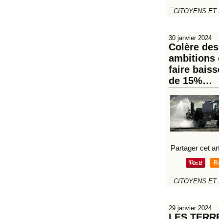
CITOYENS ET
30 janvier 2024
Colère des
ambitions 
faire bais
de 15%…
Partager cet art
R
CITOYENS ET
29 janvier 2024
LES TERR