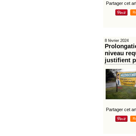
Partager cet art
R
8 février 2024
Prolongati
niveau req
justifient 
Partager cet art
R