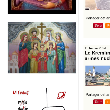
Partager cet art
R
15 février 2024
Le Kremlin
armes nucl
Partager cet art
R