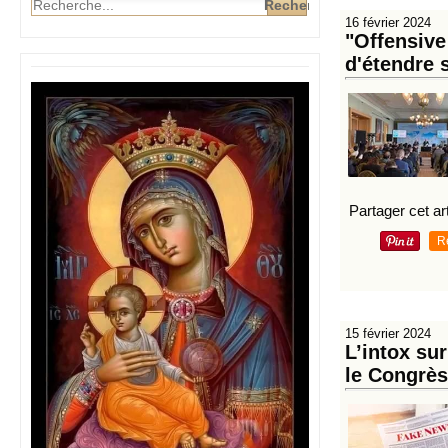
16 février 2024
"Offensive
d'étendre 
Partager cet art
R
15 février 2024
L’intox su
le Congrè