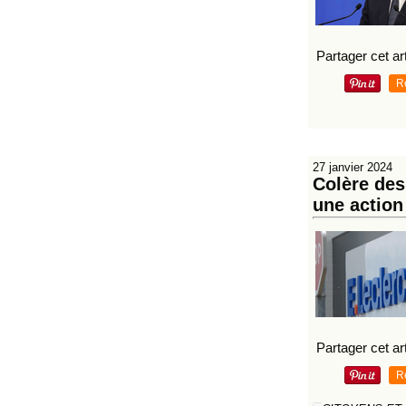
Partager cet art
R
27 janvier 2024
Colère des
une action
Partager cet art
R