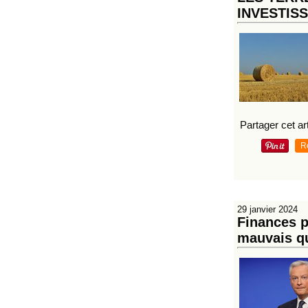
INVESTIS
Partager cet art
R
29 janvier 2024
Finances p
mauvais q