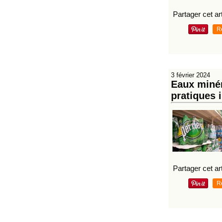
Partager cet art
R
3 février 2024
Eaux minér
pratiques i
Partager cet art
R