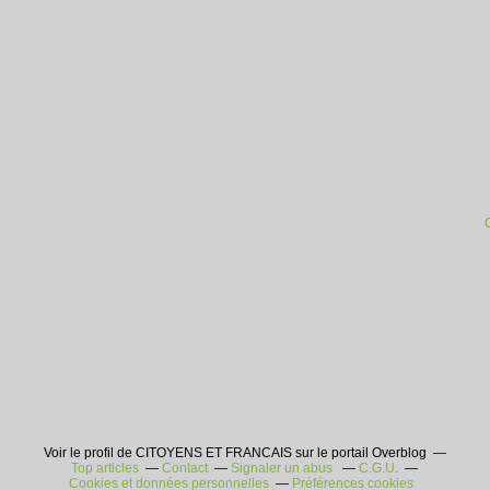
Voir le profil de CITOYENS ET FRANCAIS sur le portail Overblog
Top articles
Contact
Signaler un abus
C.G.U.
Cookies et données personnelles
Préférences cookies