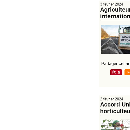
3 février 2024
Agriculteu
internation
Partager cet art
R
2 février 2024
Accord Uni
horticulte