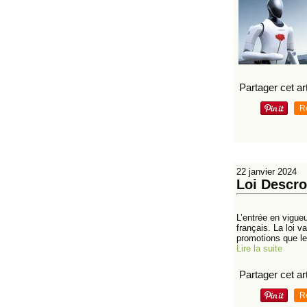
Partager cet art
R
22 janvier 2024
Loi Descro
L’entrée en vigue
français. La loi 
promotions que les
Lire la suite
Partager cet art
R