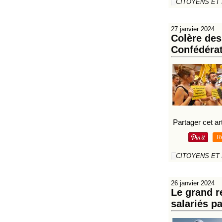
CITOYENS ET
27 janvier 2024
Colère des 
Confédérat
Partager cet art
R
CITOYENS ET
26 janvier 2024
Le grand r
salariés pa