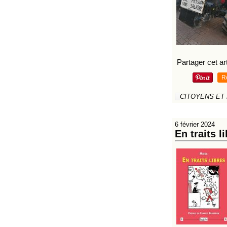
Partager cet art
R
CITOYENS ET
6 février 2024
En traits 