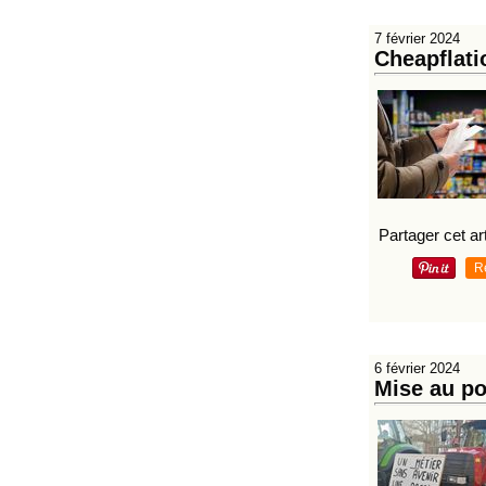
7 février 2024
Cheapflati
Partager cet art
R
6 février 2024
Mise au po