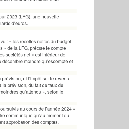
 pour 2023 (LFG), une nouvelle
liards d’euros.
vu : « les recettes nettes du budget
ns » de la LFG, précise le compte
les sociétés net « est inférieur de
 de décembre moindre qu’escompté et
a prévision, et l’impôt sur le revenu
la prévision, du fait de taux de
moindres qu’attendu », selon le
 poursuivis au cours de l’année 2024 »,
 contre communiqué qu’au moment du
ortant approbation des comptes.