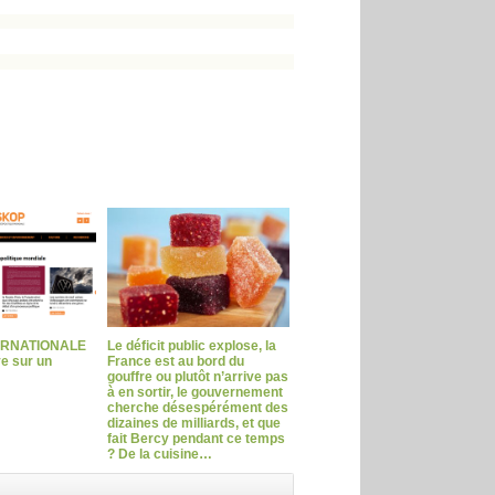
ERNATIONALE
Le déficit public explose, la
ve sur un
France est au bord du
gouffre ou plutôt n’arrive pas
à en sortir, le gouvernement
cherche désespérément des
dizaines de milliards, et que
fait Bercy pendant ce temps
? De la cuisine…