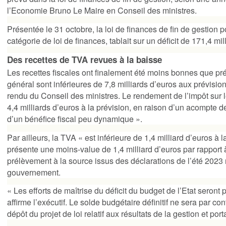
l’Economie
Bruno Le Maire
en Conseil des ministres.
Présentée le 31 octobre, la loi de finances de fin de gestion
catégorie de loi de finances, tablait sur un déficit de 171,4 mil
Des recettes de TVA revues à la baisse
Les recettes fiscales ont finalement été moins bonnes que pré
général sont inférieures de 7,8 milliards d’euros aux prévisio
rendu du Conseil des ministres. Le rendement de l’
impôt
sur 
4,4 milliards d’euros à la prévision, en raison d’un acompte
d’un bénéfice fiscal peu dynamique ».
Par ailleurs, la
TVA
« est inférieure de 1,4 milliard d’euros à l
présente une moins-value de 1,4 milliard d’euros par rapport à 
prélèvement à la source issus des déclarations de l’été 2023 
gouvernement.
« Les efforts de maîtrise du déficit du budget de l’Etat seront
affirme l’exécutif. Le solde budgétaire définitif ne sera par
dépôt du projet de loi relatif aux résultats de la gestion et p