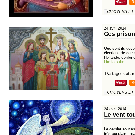
R
CITOYENS ET
24 avril 2014
Ces prison
Que sont-ils deve
élections de dema
Hollande, conforté
Lire la suite
Partager cet art
R
CITOYENS ET
24 avril 2014
Le vent to
Le dernier soutien
très populaire, m