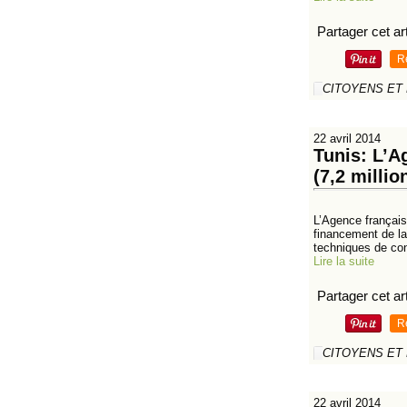
Partager cet art
R
CITOYENS ET
22 avril 2014
Tunis: L’A
(7,2 milli
L’Agence françai
financement de la
techniques de con
Lire la suite
Partager cet art
R
CITOYENS ET
22 avril 2014