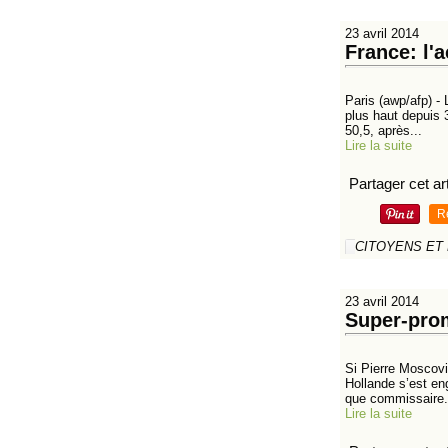
23 avril 2014
France: l'a
Paris (awp/afp) - 
plus haut depuis 3
50,5, après...
Lire la suite
Partager cet art
R
CITOYENS ET
23 avril 2014
Super-prom
Si Pierre Moscovic
Hollande s’est eng
que commissaire.
Lire la suite