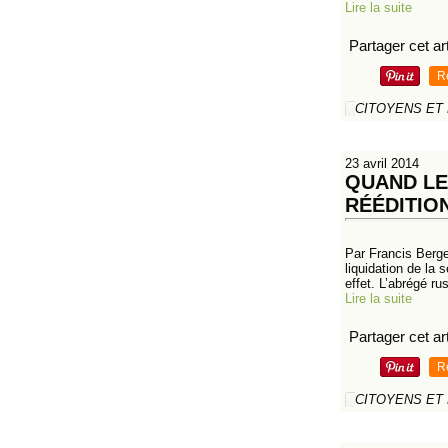
Lire la suite
Partager cet art
R
CITOYENS ET
23 avril 2014
QUAND LE
RÉÉDITIO
Par Francis Berge
liquidation de la 
effet. L’abrégé rus
Lire la suite
Partager cet art
R
CITOYENS ET