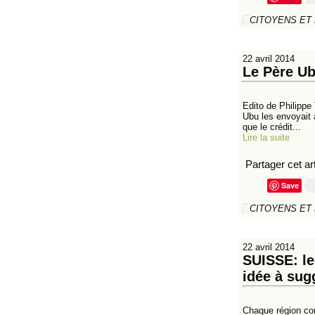
CITOYENS ET
22 avril 2014
Le Père Ub
Edito de Philippe
Ubu les envoyait à
que le crédit...
Lire la suite
Partager cet art
Save
CITOYENS ET
22 avril 2014
SUISSE: le
idée à sug
Chaque région con