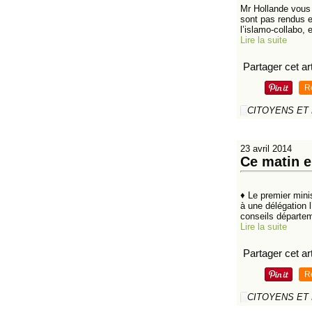
Mr Hollande vous 
sont pas rendus e
l’islamo-collabo, e
Lire la suite
Partager cet art
R
CITOYENS ET
23 avril 2014
Ce matin e
♦ Le premier mini
à une délégation 
conseils départem
Lire la suite
Partager cet art
R
CITOYENS ET