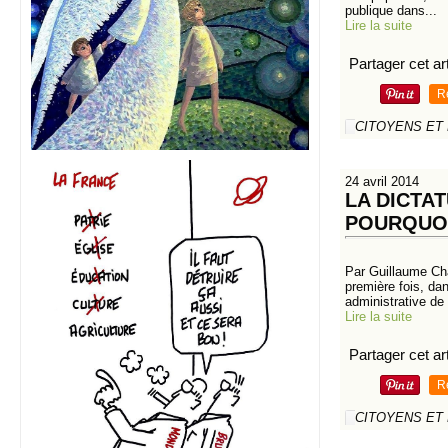
publique dans...
Lire la suite
Partager cet art
R
CITOYENS ET
24 avril 2014
LA DICTA
POURQUOI
Par Guillaume Ch
première fois, dan
administrative de 
Lire la suite
Partager cet art
R
CITOYENS ET