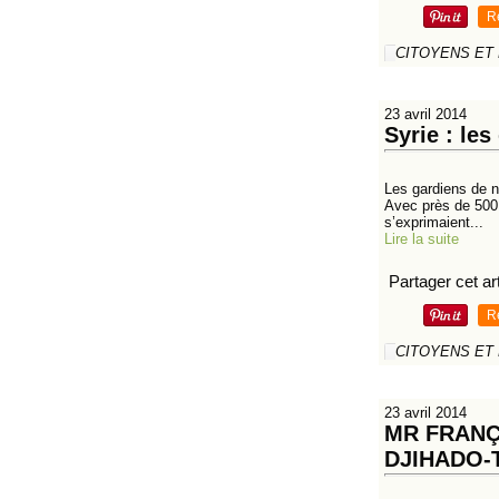
R
CITOYENS ET
23 avril 2014
Syrie : le
Les gardiens de no
Avec près de 500 
s’exprimaient...
Lire la suite
Partager cet art
R
CITOYENS ET
23 avril 2014
MR FRANÇ
DJIHADO-