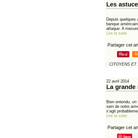
Les astuce
Depuis quelques a
banque américaine
attaque. A mesure
Lire la suite
Partager cet art
R
CITOYENS ET
22 avril 2014
La grande 
Bien entendu, on 
sein de notre armé
s’agit probablemen
Lire la suite
Partager cet art
Save