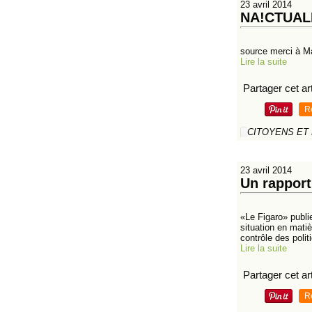
23 avril 2014
NA!CTUALI
source merci à 
Lire la suite
Partager cet art
R
CITOYENS ET
23 avril 2014
Un rapport
«Le Figaro» publi
situation en mati
contrôle des polit
Lire la suite
Partager cet art
R