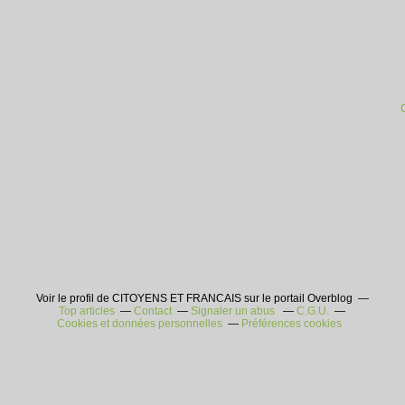
Voir le profil de CITOYENS ET FRANCAIS sur le portail Overblog
Top articles
Contact
Signaler un abus
C.G.U.
Cookies et données personnelles
Préférences cookies