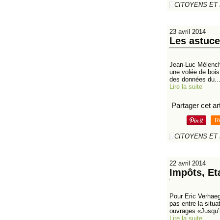
CITOYENS ET
23 avril 2014
Les astuce
Jean-Luc Mélencho
une volée de bois 
des données du..
Lire la suite
Partager cet art
R
CITOYENS ET
22 avril 2014
Impôts, Eta
Pour Eric Verhae
pas entre la situa
ouvrages «Jusqu’i
Lire la suite