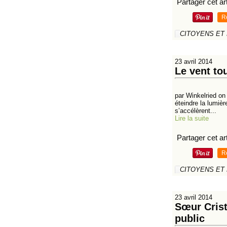
Partager cet art
R
CITOYENS ET
23 avril 2014
Le vent to
par Winkelried on
éteindre la lumiè
s’accélèrent...
Lire la suite
Partager cet art
R
CITOYENS ET
23 avril 2014
Sœur Crist
public