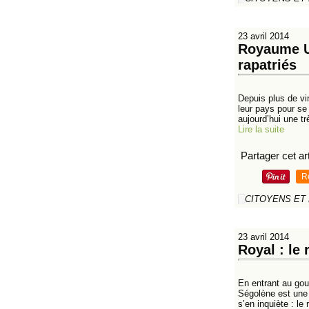
23 avril 2014
Royaume Un
rapatriés
Depuis plus de vin
leur pays pour se
aujourd’hui une tr
Lire la suite
Partager cet art
R
CITOYENS ET
23 avril 2014
Royal : le
En entrant au go
Ségolène est une 
s’en inquiète : le r