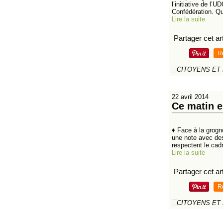
l’initiative de l’
Confédération. Qu’
Lire la suite
Partager cet art
R
CITOYENS ET
22 avril 2014
Ce matin e
♦ Face à la grogn
une note avec des
respectent le cadr
Lire la suite
Partager cet art
R
CITOYENS ET