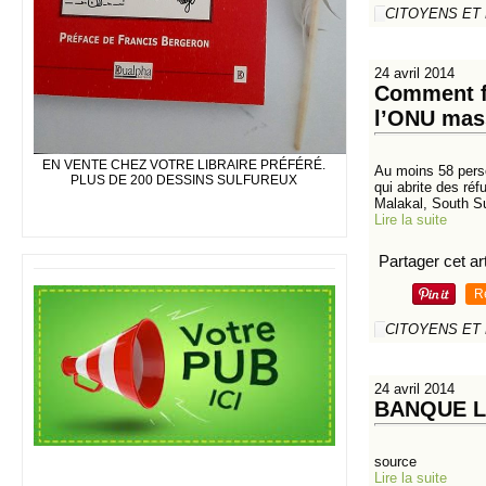
CITOYENS ET
24 avril 2014
Comment fa
l’ONU mas
EN VENTE CHEZ VOTRE LIBRAIRE PRÉFÉRÉ.
Au moins 58 perso
PLUS DE 200 DESSINS SULFUREUX
qui abrite des ré
Malakal, South Su
Lire la suite
Partager cet art
R
CITOYENS ET
24 avril 2014
BANQUE L
source
Lire la suite