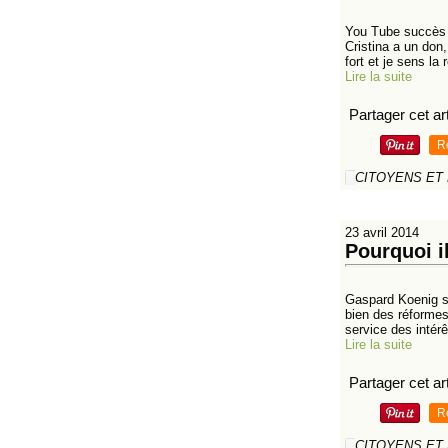
You Tube succès d
Cristina a un don,
fort et je sens la 
Lire la suite
Partager cet art
R
CITOYENS ET
23 avril 2014
Pourquoi i
Gaspard Koenig so
bien des réformes 
service des intérê
Lire la suite
Partager cet art
R
CITOYENS ET