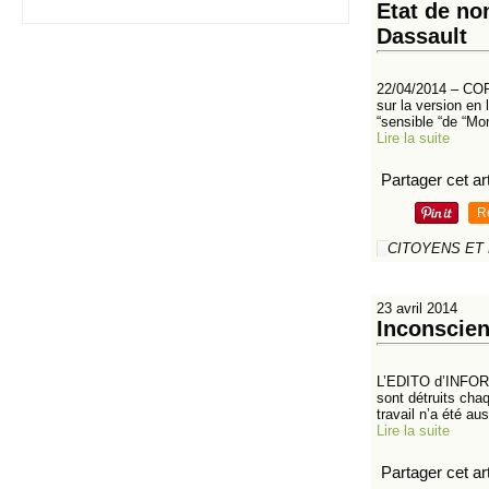
Etat de no
Dassault
22/04/2014 – COR
sur la version en 
“sensible “de “Mon
Lire la suite
Partager cet art
R
CITOYENS ET
23 avril 2014
Inconscien
L’EDITO d’INFORM
sont détruits cha
travail n’a été aus
Lire la suite
Partager cet art