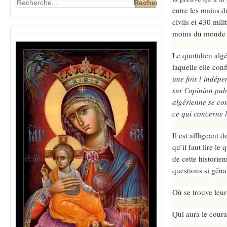
entre les mains d
civils et 430 mili
moins du monde p
Le quotidien alg
laquelle elle conf
une fois l’indép
sur l’opinion pub
algérienne se con
ce qui concerne l
Il est affligeant 
qu’il faut lire le
de cette historien
questions si gêna
Où se trouve leu
Qui aura le cour