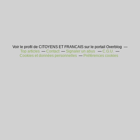
Voir le profil de CITOYENS ET FRANCAIS sur le portail Overblog
Top articles
Contact
Signaler un abus
C.G.U.
Cookies et données personnelles
Préférences cookies