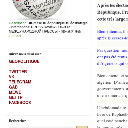
Après les électi
République, Fra
cette très large 
Description
: #Presse #Géopolitique #Géostratégie
- International PRESS Review - ОБЗОР
Bien entendu, il 
МЕЖДУНАРОДНОЙ ПРЕССЫ - 国际新闻评论
Contact
après le cessez-l
Pas question, non
suivez-nous aussi sur :
ont pas été remis
GEOPOLITIQUE
d’Algériens qui on
TWITTER
Bien entend, et 
VK
TELEGRAM
algérien. D’aille
GAB
gouvernements suc
MEW
E
une « omerta » q
GETTR
FACEBOOK
L’hebdomadaire
livre de Raphaël
quel côté penchai
Rechercher
la preuve qu’à la