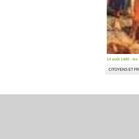
14 août 1480 : les
CITOYENS ET F