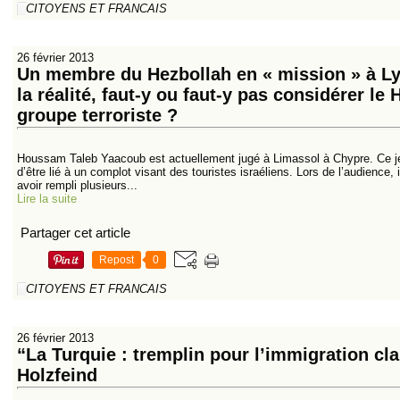
CITOYENS ET FRANCAIS
26 février 2013
Un membre du Hezbollah en « mission » à Lyo
la réalité, faut-y ou faut-y pas considérer l
groupe terroriste ?
Houssam Taleb Yaacoub est actuellement jugé à Limassol à Chypre. Ce j
d’être lié à un complot visant des touristes israéliens. Lors de l’audience
avoir rempli plusieurs...
Lire la suite
Partager cet article
Repost
0
CITOYENS ET FRANCAIS
26 février 2013
“La Turquie : tremplin pour l’immigration cl
Holzfeind