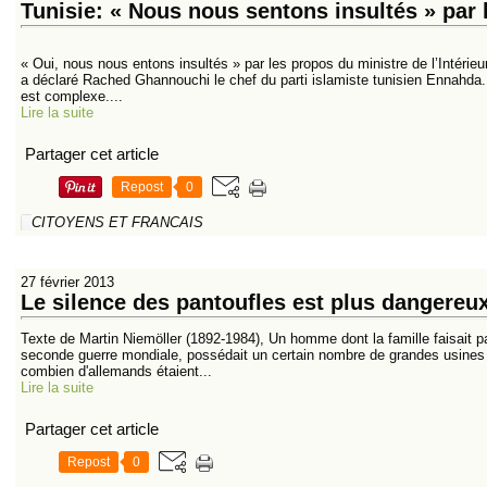
Tunisie: « Nous nous sentons insultés » par 
« Oui, nous nous entons insultés » par les propos du ministre de l’Intérie
a déclaré Rached Ghannouchi le chef du parti islamiste tunisien Ennahda. «
est complexe....
Lire la suite
Partager cet article
Repost
0
CITOYENS ET FRANCAIS
27 février 2013
Le silence des pantoufles est plus dangereux 
Texte de Martin Niemöller (1892-1984), Un homme dont la famille faisait par
seconde guerre mondiale, possédait un certain nombre de grandes usines 
combien d'allemands étaient...
Lire la suite
Partager cet article
Repost
0