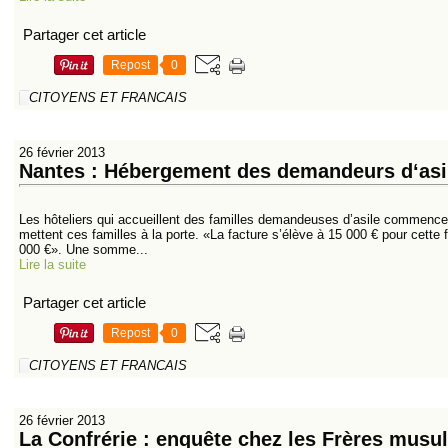
Partager cet article
Repost
0
CITOYENS ET FRANCAIS
26 février 2013
Nantes : Hébergement des demandeurs d‘asile
Les hôteliers qui accueillent des familles demandeuses d’asile commencent
mettent ces familles à la porte. «La facture s’élève à 15 000 € pour cette f
000 €». Une somme...
Lire la suite
Partager cet article
Repost
0
CITOYENS ET FRANCAIS
26 février 2013
La Confrérie : enquête chez les Frères musu