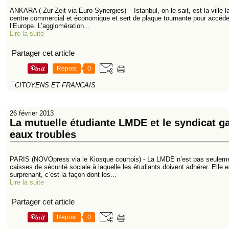
ANKARA ( Zur Zeit via Euro-Synergies) – Istanbul, on le sait, est la ville l
centre commercial et économique et sert de plaque tournante pour accéde
l’Europe. L’agglomération...
Lire la suite
Partager cet article
Repost
0
CITOYENS ET FRANCAIS
26 février 2013
La mutuelle étudiante LMDE et le syndicat 
eaux troubles
PARIS (NOVOpress via le Kiosque courtois) - La LMDE n’est pas seulemen
caisses de sécurité sociale à laquelle les étudiants doivent adhérer. Elle 
surprenant, c’est la façon dont les...
Lire la suite
Partager cet article
Repost
0