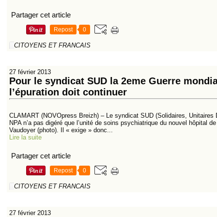
Partager cet article
Repost
0
CITOYENS ET FRANCAIS
27 février 2013
Pour le syndicat SUD la 2eme Guerre mondiale
l’épuration doit continuer
CLAMART (NOVOpress Breizh) – Le syndicat SUD (Solidaires, Unitaires 
NPA n’a pas digéré que l’unité de soins psychiatrique du nouvel hôpital d
Vaudoyer (photo). Il « exige » donc...
Lire la suite
Partager cet article
Repost
0
CITOYENS ET FRANCAIS
27 février 2013