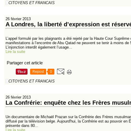
CITOYENS ET FRANCAIS
26 février 2013
A Londres, la liberté d’expression est réserv
L’appel formulé par les plaignants a été rejeté par la Haute Cour Suprême
manifestations à l’encontre de Abu Qatad ne peuvent se tenir à moins de 
L’injonction interdit également l’usage...
Lire la suite
Partager cet article
Repost
0
CITOYENS ET FRANCAIS
26 février 2013
La Confrérie: enquête chez les Frères musul
Un documentaire de Michaël Prazan sur la Confrérie des Frères musulmans
diffusé par la télévision belge. Aujourd'hui, la Confrérie est au pouvoir en 
présente dans 80...
Lire la suite