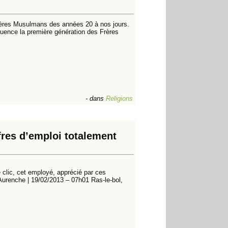
Frères Musulmans des années 20 à nos jours.
fluence la première génération des Frères
-
dans
Religions
fres d’emploi totalement
clic, cet employé, apprécié par ces
 Aurenche | 19/02/2013 – 07h01 Ras-le-bol,