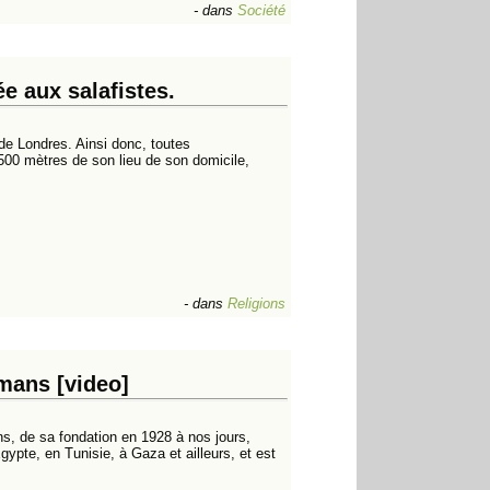
-
dans
Société
ée aux salafistes.
 de Londres. Ainsi donc, toutes
500 mètres de son lieu de son domicile,
-
dans
Religions
mans [video]
, de sa fondation en 1928 à nos jours,
Égypte, en Tunisie, à Gaza et ailleurs, et est