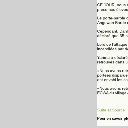
CE JOUR, nous a
présumés éleveu
Le porte-parole d
Anguwan Barde d
Cependant, Danla
déclaré que 35 p
Lors de l’attaqu
incendiées par d
Yarima a déclaré
retrouvés dans un
«Nous avons ret
portées disparues
ont envahi les c
«Nous avons retr
ECWA du village»
Suite et Source
Pour en savoir pl