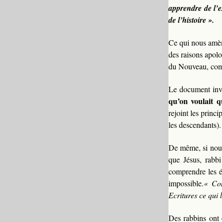
apprendre de l’e
de l’histoire ».
Ce qui nous amèn
des raisons apolo
du Nouveau, comm
Le document invi
qu’on voulait q
rejoint les princ
les descendants).
De même, si nou
que Jésus, rabbi
comprendre les 
impossible.
« Com
Ecritures ce qui
Des rabbins ont e