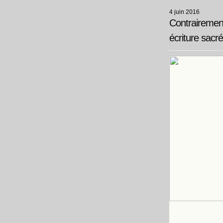
4 juin 2016
Contrairement 
écriture sacr