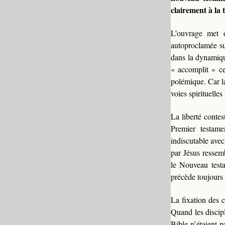
clairement à la 
L’ouvrage met 
autoproclamée sur
dans la dynamiqu
« accomplit » ce
polémique. Car la
voies spirituelles
La liberté contes
Premier testame
indiscutable avec
par Jésus ressem
le Nouveau testa
précède toujours l
La fixation des c
Quand les discipl
Bible n’étaient p