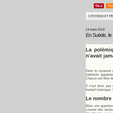
Rep
CITOYENS ET F
14 mars 2019
En Suède, le p
La polémiq
n’avait jam
Dans le royaume d
habitants appartie
Chacun est libre d
Il n’est donc pas
foulard islamique
Le nombre
Mais une question
courrier des lect