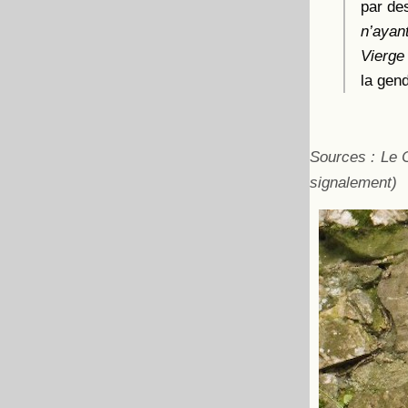
par des
n’ayan
Vierge
la gen
Sources : Le 
signalement)