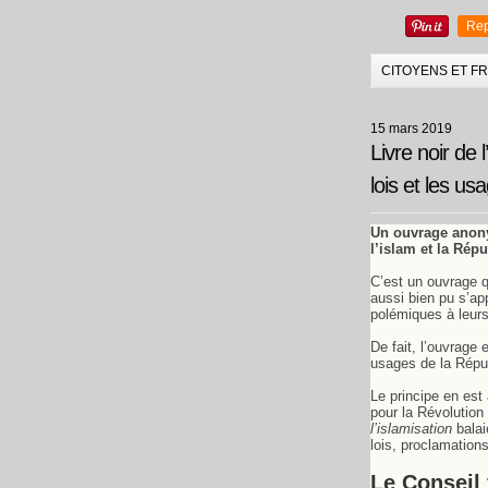
Rep
CITOYENS ET F
15 mars 2019
Livre noir de l
lois et les u
Un ouvrage anonym
l’islam et la Rép
C’est un ouvrage qu
aussi bien pu s’app
polémiques à leurs
De fait, l’ouvrage 
usages de la Répub
Le principe en est
pour la Révolutio
l’islamisation
balai
lois, proclamatio
Le Conseil