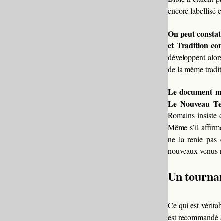
encore labellisé
On peut constat
et Tradition con
développent alor
de la même tradit
Le document mo
Le Nouveau Test
Romains insiste d
Même s’il affirme
ne la renie pas 
nouveaux venus r
Un tournan
Ce qui est vérita
est recommandé au