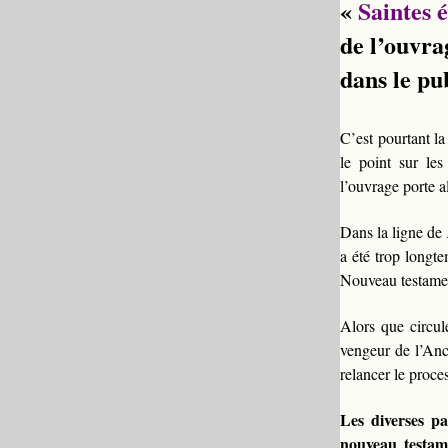
«
Saintes é
de l’ouvra
dans le pu
C’est pourtant la 
le point sur les
l’ouvrage porte a
Dans la ligne de
a été trop longte
Nouveau testament
Alors que circu
vengeur de l’Anci
relancer le proce
Les diverses pa
nouveau testam