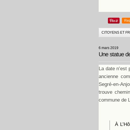
Rep
CITOYENS ET F
6 mars 2019
Une statue de
La date n’est 
ancienne com
Segré-en-Anjo
trouve chemin
commune de L’
À L’Hô