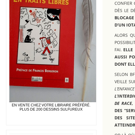
CONFIER 
DÈS LE D
BLOCAGE 
D’UN IOT
ALORS QU
POSSIBIL
FAI.
ELLE
AUSSI P
DONT ELLE
SELON BF
VEILLE SU
L’ENFANC
L’INTERDI
DE RACE,
EN VENTE CHEZ VOTRE LIBRAIRE PRÉFÉRÉ.
PLUS DE 200 DESSINS SULFUREUX
DES “SER
DES SIT
ATTEINDR