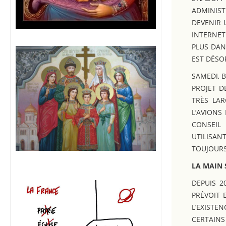
ADMINIS
DEVENIR 
INTERNET
PLUS DAN
EST DÉSO
SAMEDI, 
PROJET D
TRÈS LA
L’AVIONS
CONSEIL
UTILISAN
TOUJOURS
LA MAIN 
DEPUIS 2
PRÉVOIT 
L’EXISTE
CERTAINS