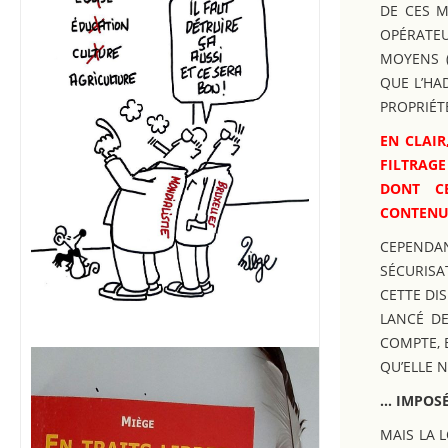
DE CES M
OPÉRATEU
MOYENS (
QUE L’HAD
PROPRIÉT
EN CLAIR
FILTRAGE
DONT CE
CONTENUS
CEPENDAN
SÉCURISA
CETTE DIS
LANCÉ DE
COMPTE, 
QU’ELLE N
… IMPOSÉ
MAIS LA L