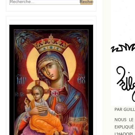
PAR GUI
NOUS LE
EXPLIQU
L’HADOP