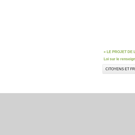
« LE PROJET DE
Loi sur le renseig
CITOYENS ET F