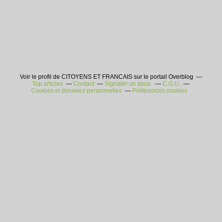
Voir le profil de CITOYENS ET FRANCAIS sur le portail Overblog
Top articles
Contact
Signaler un abus
C.G.U.
Cookies et données personnelles
Préférences cookies