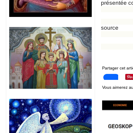
présentée c
source
Partager cet arti
Vous aimerez au