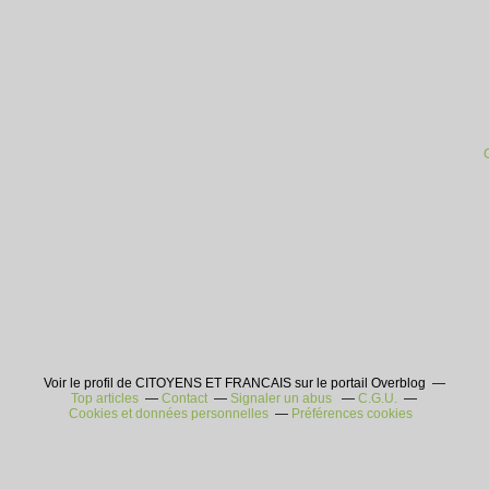
Voir le profil de CITOYENS ET FRANCAIS sur le portail Overblog
Top articles
Contact
Signaler un abus
C.G.U.
Cookies et données personnelles
Préférences cookies