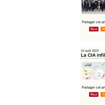
Partager cet art
R
10 août 2023
La CIA inf
Partager cet art
R