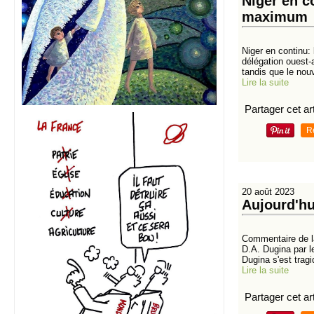
Niger en co
maximum
Niger en continu:
délégation ouest-
tandis que le nou
Lire la suite
Partager cet art
R
20 août 2023
Aujourd'hu
Commentaire de la
D.A. Dugina par l
Dugina s'est trag
Lire la suite
Partager cet art