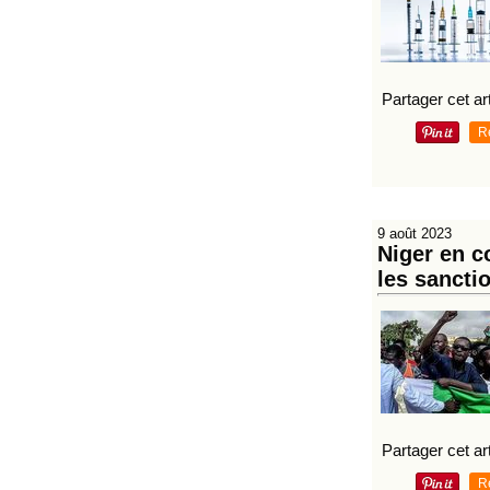
Partager cet art
R
9 août 2023
Niger en 
les sanct
Partager cet art
R