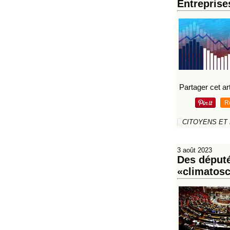
Entreprise
Partager cet art
R
CITOYENS ET
3 août 2023
Des député
«climatosc