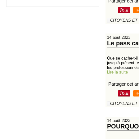
Partager cet art
R
CITOYENS ET
14 août 2023
Le pass ca
Que se cache-t-il
jusqu’à présent, 
les professionnels
Lire la suite
Partager cet art
R
CITOYENS ET
14 août 2023
POURQUOI 