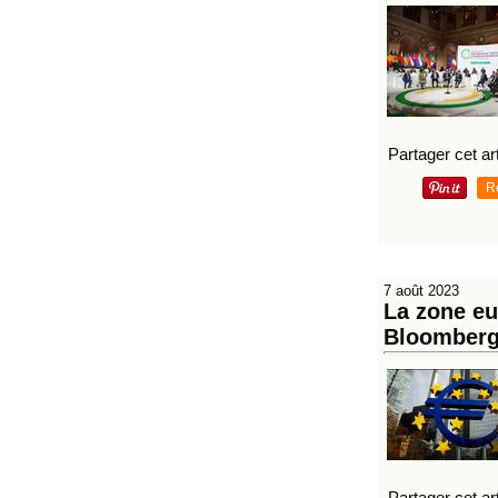
Partager cet art
R
7 août 2023
La zone eu
Bloomber
Partager cet art