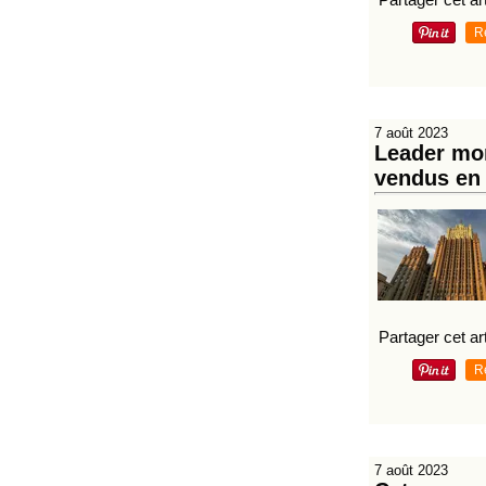
R
7 août 2023
Leader mon
vendus en 
Partager cet art
R
7 août 2023