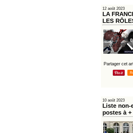
12 août 2023
LA FRANCE
LES RÔLE
Partager cet art
R
10 août 2023
Liste non-
postes à +