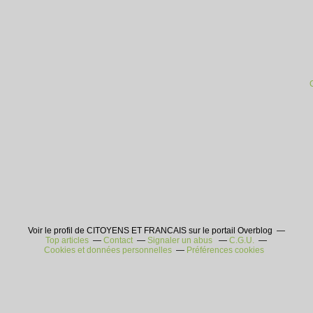
Voir le profil de CITOYENS ET FRANCAIS sur le portail Overblog
Top articles
Contact
Signaler un abus
C.G.U.
Cookies et données personnelles
Préférences cookies