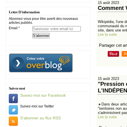
15 août 2023
Comment Wi
Lettre D'information
Abonnez-vous pour être averti des nouveaux
Wikipédia, l'une 
articles publiés.
communauté du ren
Email
site, dans une ent
Lire la suite
Partager cet art
R
15 août 2023
"Pression
Suivez-moi
L'INDÉPE
Suivez-moi sur Facebook
🔸Dans deux artic
Suivez-moi sur Twitter
"territoires non a
s'administrent pas
Lire la suite
S'abonner au flux RSS