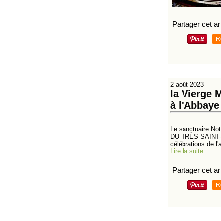
Partager cet art
R
2 août 2023
la Vierge 
à l'Abbaye
Le sanctuaire 
DU TRÈS SAINT-SA
célébrations de l'
Lire la suite
Partager cet art
R