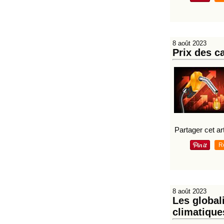
8 août 2023
Prix des c
Partager cet art
R
8 août 2023
Les global
climatiques