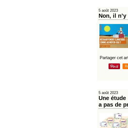
5 août 2023
Non, il n’y
Partager cet art
R
5 août 2023
Une étude 
a pas de p