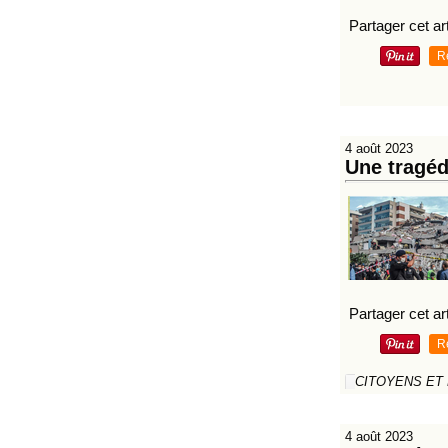
Partager cet art
R
4 août 2023
Une tragé
Partager cet art
R
CITOYENS ET
4 août 2023