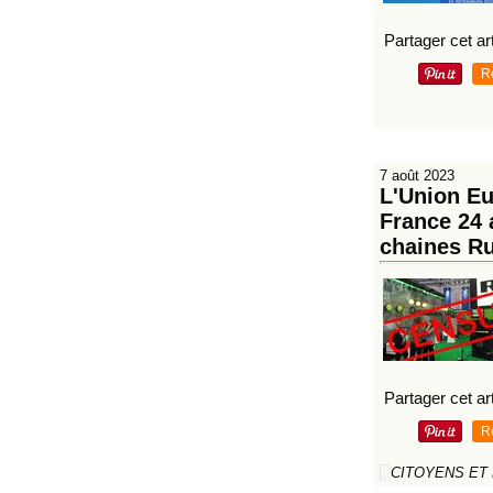
Partager cet art
R
7 août 2023
L'Union Eu
France 24 
chaines Ru
Partager cet art
R
CITOYENS ET