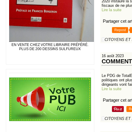
2020 instaure la 
fiscaux de ne plus
Lire la suite
Partager cet art
Repost
CITOYENS ET
EN VENTE CHEZ VOTRE LIBRAIRE PRÉFÉRÉ.
PLUS DE 200 DESSINS SULFUREUX
16 août 2023
COMMENT 
Le PDG de TotalEn
politiques ont plu
dirigeants vont fai
Lire la suite
Partager cet art
R
CITOYENS ET