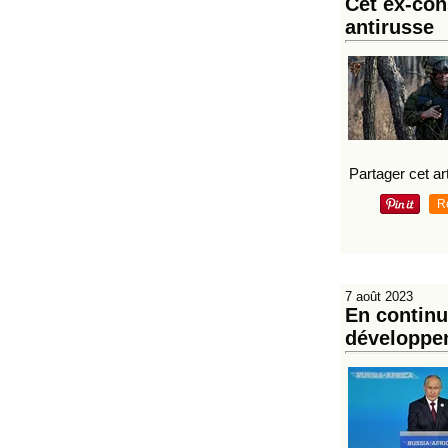
Cet ex-cons
antirusse
Partager cet art
R
7 août 2023
En continu
développem