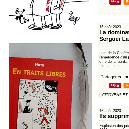
R
16 août 2023
La dominat
Sergueï La
Lors de la Confér
l'émergence d'un 
et le dollar perd...
Lire la suite
Partager cet art
R
CITOYENS ET
16 août 2023
Ils suppri
Explosion des pri