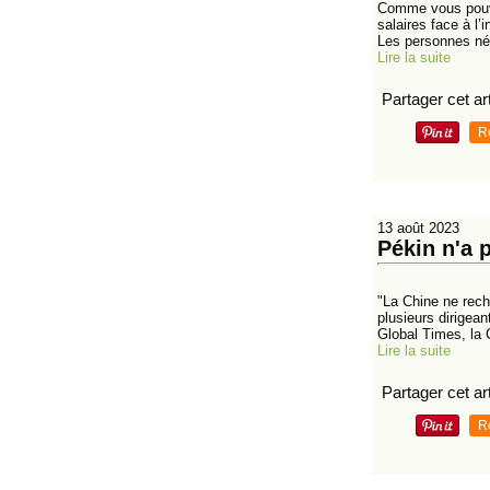
Comme vous pouve
salaires face à l
Les personnes née
Lire la suite
Partager cet art
R
13 août 2023
Pékin n'a 
"La Chine ne reche
plusieurs dirigea
Global Times, la 
Lire la suite
Partager cet art
R