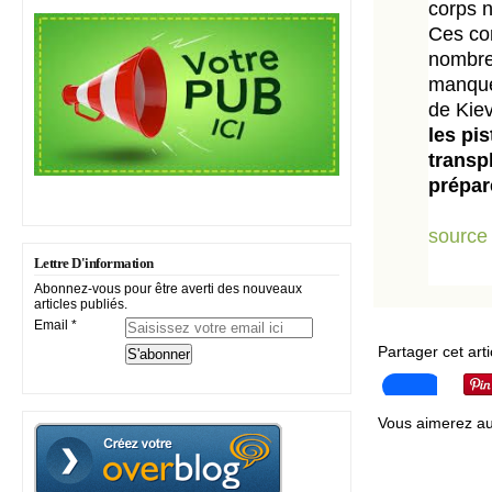
corps 
Ces con
nombre 
manque 
de Kie
les pi
transp
prépar
source
Lettre D'information
Abonnez-vous pour être averti des nouveaux
articles publiés.
Email
Partager cet arti
Vous aimerez au