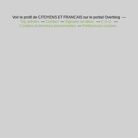
Voir le profil de CITOYENS ET FRANCAIS sur le portail Overblog
Top articles
Contact
Signaler un abus
C.G.U.
Cookies et données personnelles
Préférences cookies