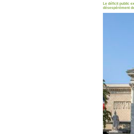
Le déficit public 
désespérément des