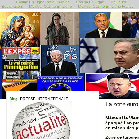
Casino En Ligne Retrait Rapide
Casino En Ligne
Meilleurs
Bookmakers
Meilleur Casino En Ligne
Meilleur Casino En Ligne France
7 août 2023
Blog
: PRESSE INTERNATIONALE
La zone euro
Même si le Vieu
épargné l’an pr
en raison des p
Zone de turbulen