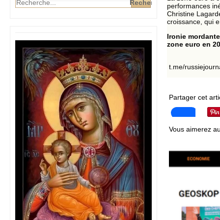
performances inég
Christine Lagarde
croissance, qui 
Ironie mordante
zone euro en 20
t.me/russiejourn
Partager cet arti
Vous aimerez au