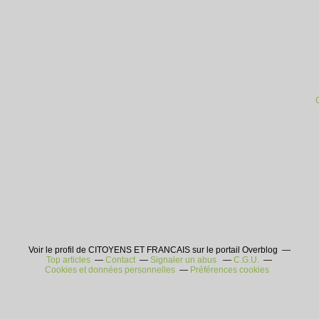
Voir le profil de CITOYENS ET FRANCAIS sur le portail Overblog
Top articles
Contact
Signaler un abus
C.G.U.
Cookies et données personnelles
Préférences cookies