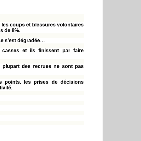
les coups et blessures volontaires
es de 8%.
ice s’est dégradée…
casses et ils finissent par faire
 la plupart des recrues ne sont pas
 points, les prises de décisions
ivité.