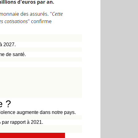
 à 2027.
tème de santé.
re ?
iolence augmente dans notre pays.
par rapport à 2021.