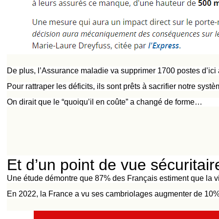
De plus, l’Assurance maladie va supprimer 1700 postes d’ici
Pour rattraper les déficits, ils sont prêts à sacrifier notre sys
On dirait que le “quoiqu’il en coûte” a changé de forme…
Et d’un point de vue sécuritai
Une étude démontre que 87% des Français estiment que la v
En 2022, la France a vu ses cambriolages augmenter de 10% 