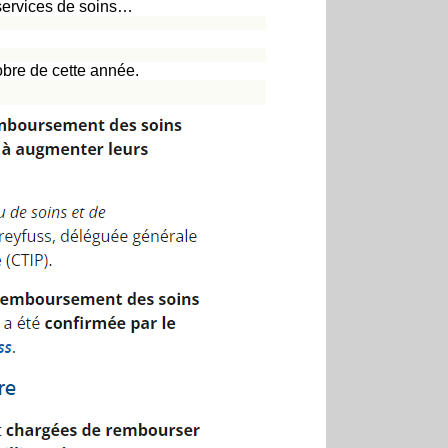
 services de soins…
bre de cette année.