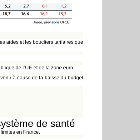
tes aides et les boucliers tarifaires que
ublique de l’UE et de la zone euro.
 venir à cause de la baisse du budget
 système de santé
limites en France.