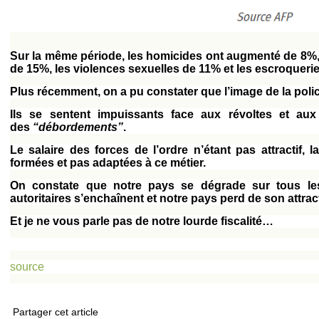
Sur la même période, les homicides ont augmenté de 8%, 
de 15%, les violences sexuelles de 11% et les escroqueri
Plus récemment, on a pu constater que l’image de la pol
Ils se sentent impuissants face aux révoltes et aux 
des
“débordements”
.
Le salaire des forces de l’ordre n’étant pas attractif,
formées et pas adaptées à ce métier.
On constate que notre pays se dégrade sur tous les
autoritaires s’enchaînent et notre pays perd de son attract
Et je ne vous parle pas de notre lourde fiscalité…
source
Partager cet article