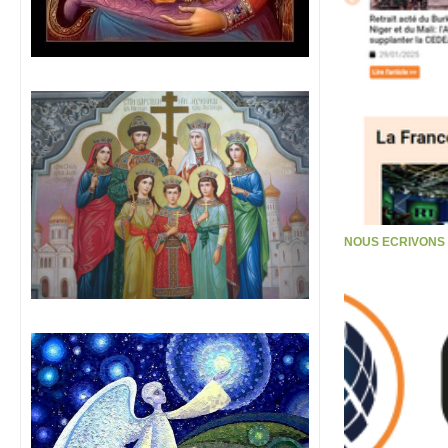
NOUS ECRIVONS S