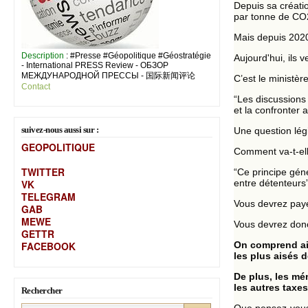
Depuis sa créati
par tonne de CO
Mais depuis 2020
Description
: #Presse #Géopolitique #Géostratégie
Aujourd'hui, ils 
- International PRESS Review - ОБЗОР
МЕЖДУНАРОДНОЙ ПРЕССЫ - 国际新闻评论
C’est le ministère
Contact
“Les discussions
et la confronter 
suivez-nous aussi sur :
Une question lég
GEOPOLITIQUE
Comment va-t-ell
TWITTER
“Ce principe géné
VK
entre détenteurs
TELEGRAM
Vous devrez pay
GAB
MEW
E
Vous devrez donc
GETTR
FACEBOOK
On comprend ain
les plus aisés d
De plus, les mé
les autres taxe
Rechercher