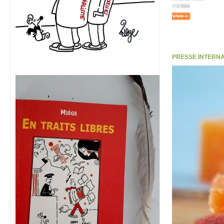
PRESSE INTERNATI