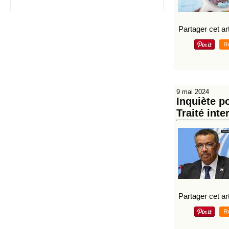
Partager cet art
R
9 mai 2024
Inquiète p
Traité int
Partager cet art
R