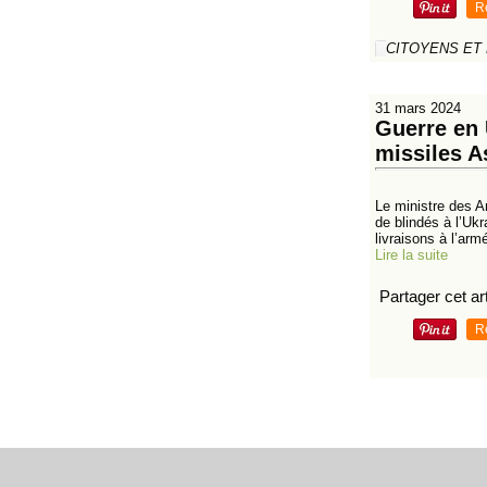
R
CITOYENS ET
31 mars 2024
Guerre en 
missiles A
Le ministre des A
de blindés à l’Ukr
livraisons à l’armé
Lire la suite
Partager cet art
R