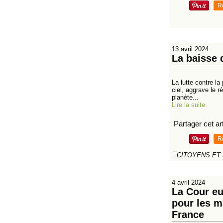
R
13 avril 2024
La baisse 
La lutte contre la 
ciel, aggrave le r
planète...
Lire la suite
Partager cet art
R
CITOYENS ET
4 avril 2024
La Cour eu
pour les m
France