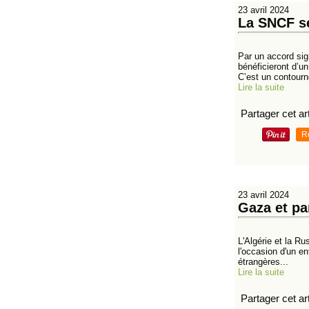
23 avril 2024
La SNCF se
Par un accord sig
bénéficieront d’u
C’est un contourn
Lire la suite
Partager cet art
R
23 avril 2024
Gaza et pa
L'Algérie et la Ru
l'occasion d'un en
étrangères...
Lire la suite
Partager cet art