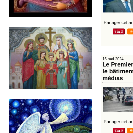
Partager cet art
R
15 mai 2024
Le Premier
le bâtimen
médias
Partager cet art
R