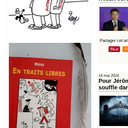
Partager cet art
R
14 mai 2024
Pour Jérôm
souffle da