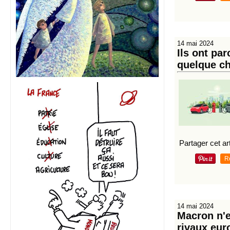
14 mai 2024
Ils ont par
quelque cho
Partager cet art
R
14 mai 2024
Macron n'e
rivaux eu