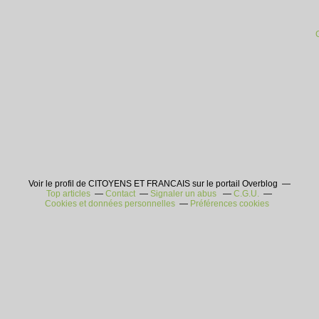
Voir le profil de CITOYENS ET FRANCAIS sur le portail Overblog
Top articles
Contact
Signaler un abus
C.G.U.
Cookies et données personnelles
Préférences cookies