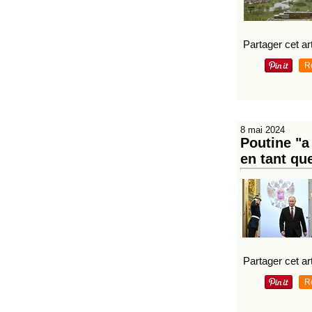
Partager cet art
R
8 mai 2024
Poutine "a
en tant qu
Partager cet art
R