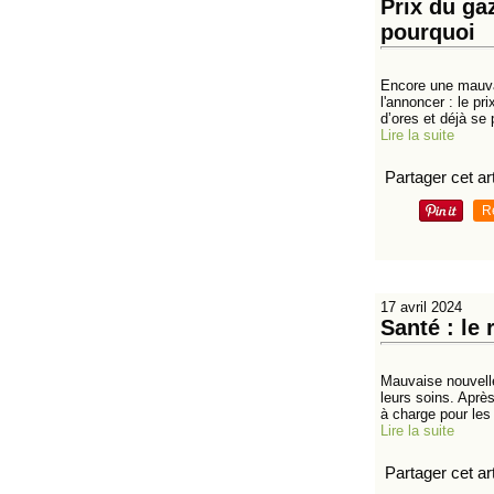
Prix du ga
pourquoi
Encore une mauvai
l'annoncer : le p
d’ores et déjà se p
Lire la suite
Partager cet art
R
17 avril 2024
Santé : le
Mauvaise nouvelle
leurs soins. Aprè
à charge pour les 
Lire la suite
Partager cet art