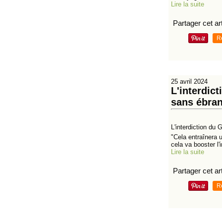
Lire la suite
Partager cet art
R
25 avril 2024
L'interdic
sans ébran
L'interdiction du 
"Cela entraînera u
cela va booster l'in
Lire la suite
Partager cet art
R