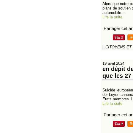
Alors que notre b
plans de soutien d
automobile...
Lire la suite
Partager cet art
R
CITOYENS ET
19 avril 2024
en dépit d
que les 27
Suicide_européen–
der Leyen annonce
Etats membres. L
Lire la suite
Partager cet art
R