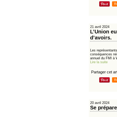
R
21 avril 2024
L’Union eu
d’avoirs.
Les représentants
conséquences néga
annuel du FMI à W
Lire la suite
Partager cet art
R
20 avril 2024
Se prépar