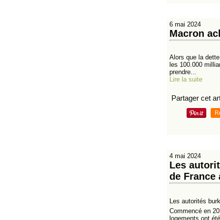
6 mai 2024
Macron ach
Alors que la dette
les 100.000 millia
prendre...
Lire la suite
Partager cet art
R
4 mai 2024
Les autori
de France 
Les autorités bur
Commencé en 2023
logements ont été 