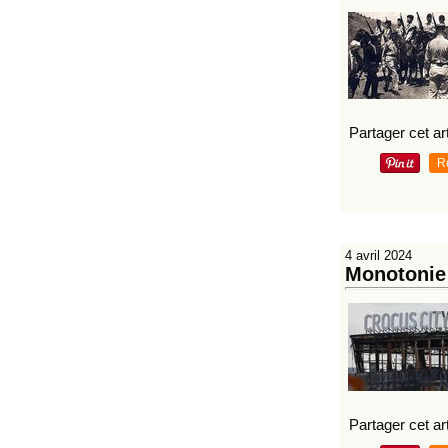
Partager cet art
R
4 avril 2024
Monotonie 
Partager cet art