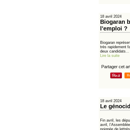
18 avril 2024
Biogaran b
l'emploi ?
Biogaran représen
très rapidement fa
deux candidats...
Lire la suite
Partager cet art
R
18 avril 2024
Le génocid
Fin avril, les dé
avril, l’Assemblé
poignée de lettrés 