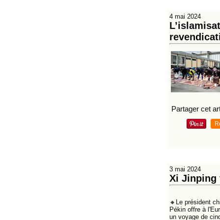
4 mai 2024
L’islamisat
revendica
Partager cet art
R
3 mai 2024
Xi Jinping
🔸Le président ch
Pékin offre à l'E
un voyage de cinq