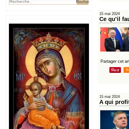
15 mai 2024
Ce qu’il fa
Partager cet art
R
15 mai 2024
A qui profi