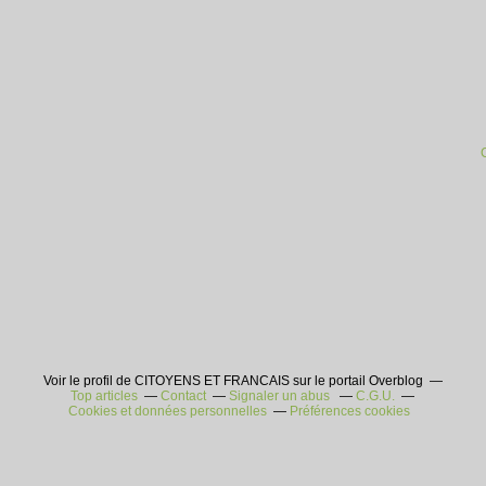
Voir le profil de CITOYENS ET FRANCAIS sur le portail Overblog
Top articles
Contact
Signaler un abus
C.G.U.
Cookies et données personnelles
Préférences cookies