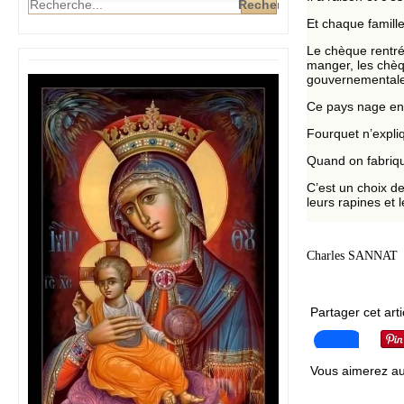
Et chaque famill
Le chèque rentré
manger, les chèqu
gouvernementales
Ce pays nage en 
Fourquet n’expliq
Quand on fabriqu
C’est un choix de
leurs rapines et le
Charles SANNAT
Partager cet arti
Vous aimerez au