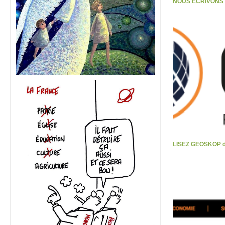
NOUS ECRIVONS S
LISEZ GEOSKOP d