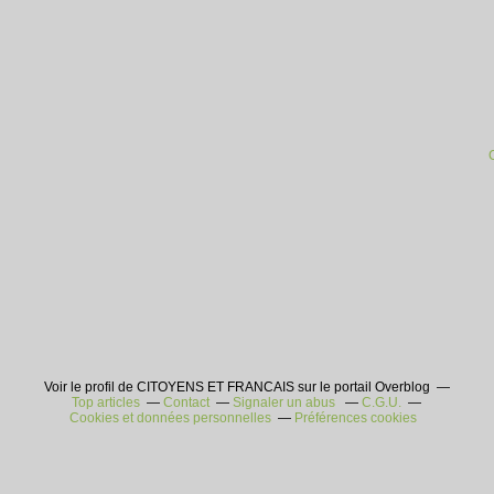
Voir le profil de CITOYENS ET FRANCAIS sur le portail Overblog
Top articles
Contact
Signaler un abus
C.G.U.
Cookies et données personnelles
Préférences cookies