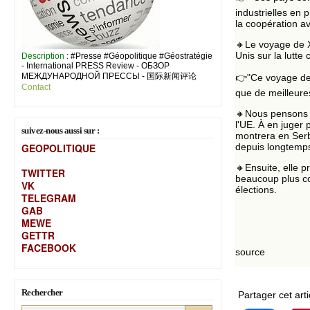
industrielles en
la coopération a
🔸Le voyage de X
Unis sur la lutt
Description
: #Presse #Géopolitique #Géostratégie
- International PRESS Review - ОБЗОР
МЕЖДУНАРОДНОЙ ПРЕССЫ - 国际新闻评论
👉"Ce voyage de X
Contact
que de meilleures
🔸Nous pensons qu
l'UE. À en juger 
suivez-nous aussi sur :
montrera en Serb
GEOPOLITIQUE
depuis longtemp
🔸Ensuite, elle 
TWITTER
beaucoup plus co
VK
élections.
TELEGRAM
GAB
MEW
E
GETTR
FACEBOOK
source
Rechercher
Partager cet arti