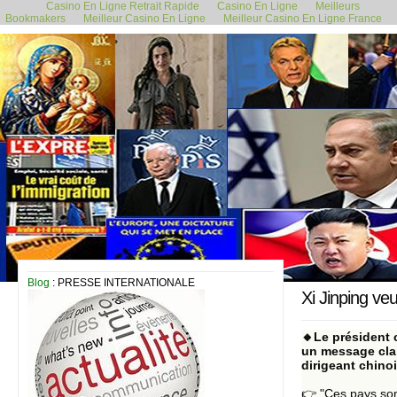
Casino En Ligne Retrait Rapide
Casino En Ligne
Meilleurs
Bookmakers
Meilleur Casino En Ligne
Meilleur Casino En Ligne France
3 mai 2024
Blog
: PRESSE INTERNATIONALE
Xi Jinping veu
🔸Le président 
un message clai
dirigeant chino
👉 "Ces pays son