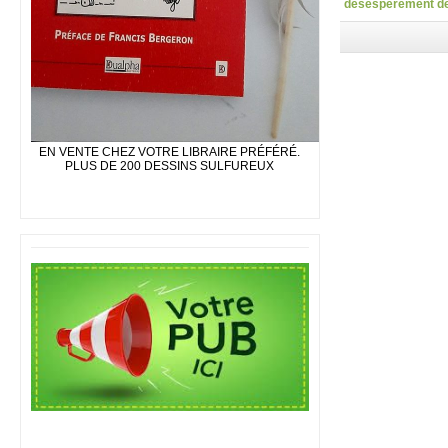
désespérément des
EN VENTE CHEZ VOTRE LIBRAIRE PRÉFÉRÉ.
PLUS DE 200 DESSINS SULFUREUX