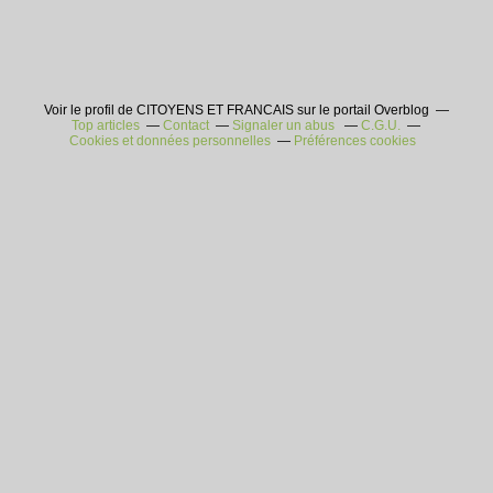
Voir le profil de CITOYENS ET FRANCAIS sur le portail Overblog
Top articles
Contact
Signaler un abus
C.G.U.
Cookies et données personnelles
Préférences cookies