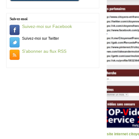
Suivez-moi
Suivez-moi sur Facebook
Suivez-moi sur Twitter
S'abonner au flux RSS
site internet citoy