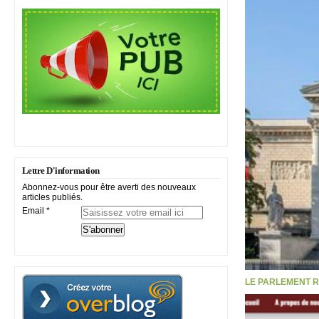
Lettre D'information
Abonnez-vous pour être averti des nouveaux
articles publiés.
Email
LE PARLEMENT R