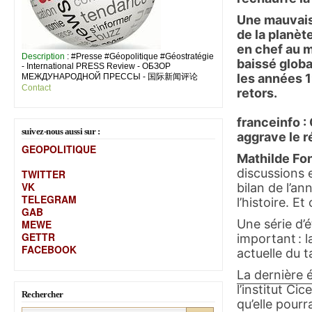
Une mauvaise
de la planèt
en chef au m
Description
: #Presse #Géopolitique #Géostratégie
baissé globa
- International PRESS Review - ОБЗОР
les années 1
МЕЖДУНАРОДНОЙ ПРЕССЫ - 国际新闻评论
Contact
retors.
franceinfo :
suivez-nous aussi sur :
aggrave le 
GEOPOLITIQUE
Mathilde Fon
discussions e
TWITTER
VK
bilan de l’an
TELEGRAM
l’histoire.
Et 
GAB
Une série d’é
MEW
E
GETTR
important :
l
FACEBOOK
actuelle du 
La dernière 
l’institut Ci
Rechercher
qu’elle pourr