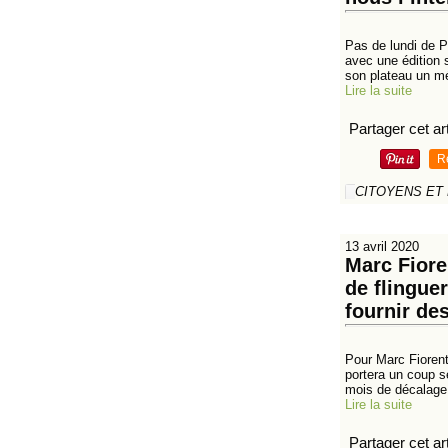
Pas de lundi de P
avec une édition 
son plateau un mé
Lire la suite
Partager cet art
R
CITOYENS ET
13 avril 2020
Marc Fiore
de flingue
fournir de
Pour Marc Fiorent
portera un coup s
mois de décalage 
Lire la suite
Partager cet art