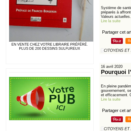
Système de santé,
préparés à affront
Valeurs actuelles.
Lire la suite
Partager cet art
R
EN VENTE CHEZ VOTRE LIBRAIRE PRÉFÉRÉ.
PLUS DE 200 DESSINS SULFUREUX
CITOYENS ET
16 avril 2020
Pourquoi l
En pleine pandémi
gouvernement, se 
et efficacement.
Lire la suite
Partager cet art
R
CITOYENS ET