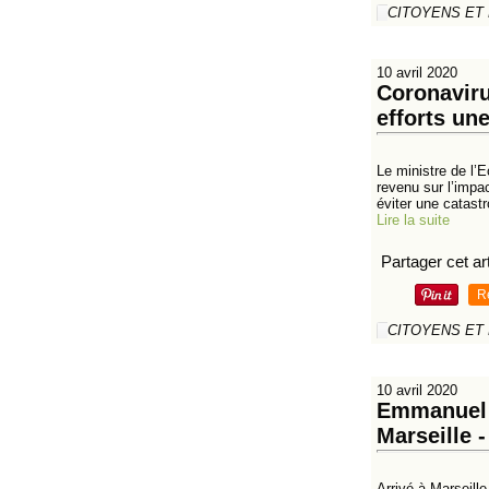
CITOYENS ET
10 avril 2020
Coronaviru
efforts un
Le ministre de l’E
revenu sur l’impa
éviter une catastr
Lire la suite
Partager cet art
R
CITOYENS ET
10 avril 2020
Emmanuel M
Marseille -
Arrivé à Marseille