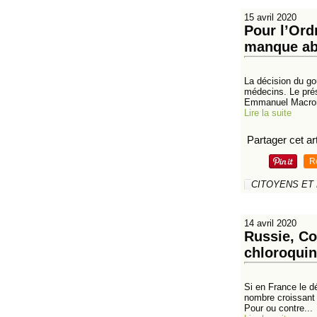
15 avril 2020
Pour l’Ord
manque ab
La décision du go
médecins. Le prés
Emmanuel Macron
Lire la suite
Partager cet art
R
CITOYENS ET
14 avril 2020
Russie, Co
chloroqui
Si en France le dé
nombre croissant d
Pour ou contre...