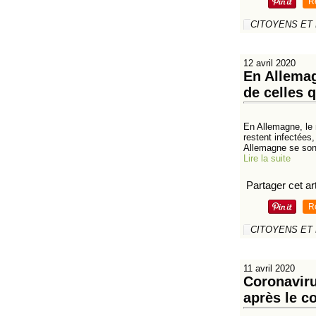
R
CITOYENS ET
12 avril 2020
En Allemag
de celles 
En Allemagne, le 
restent infectées
Allemagne se sont
Lire la suite
Partager cet art
R
CITOYENS ET
11 avril 2020
Coronaviru
après le c