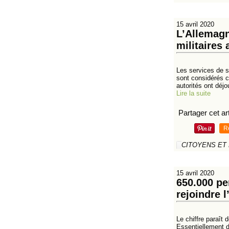
15 avril 2020
L’Allemagn
militaires
Les services de s
sont considérés c
autorités ont déjo
Lire la suite
Partager cet art
R
CITOYENS ET
15 avril 2020
650.000 pe
rejoindre 
Le chiffre paraît
Essentiellement d