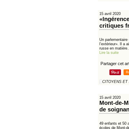
15 avril 2020
«Ingérence
critiques 
Un parlementaire 
l’extérieur». Il a
russe en matière.
Lire la suite
Partager cet art
R
CITOYENS ET
15 avril 2020
Mont-de-Ma
de soignan
49 enfants et 50 
écoles de Mont-de