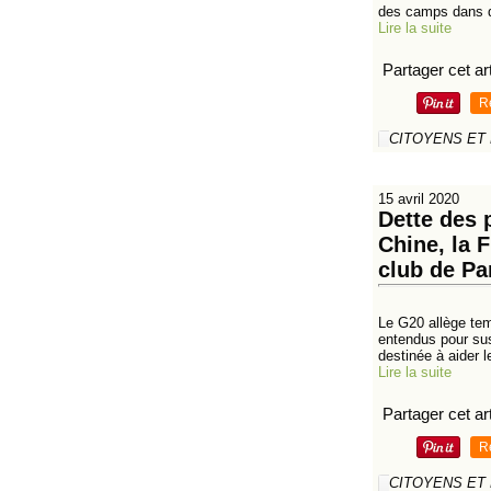
des camps dans d
Lire la suite
Partager cet art
R
CITOYENS ET
15 avril 2020
Dette des 
Chine, la 
club de Pa
Le G20 allège tem
entendus pour sus
destinée à aider l
Lire la suite
Partager cet art
R
CITOYENS ET