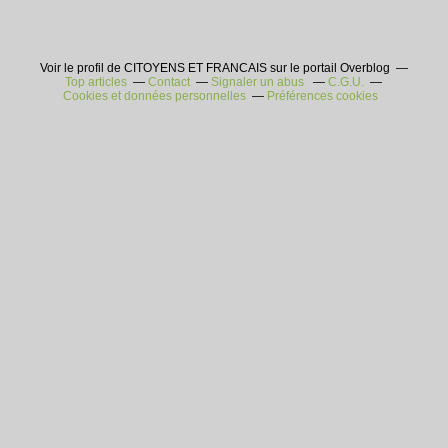
Voir le profil de CITOYENS ET FRANCAIS sur le portail Overblog
Top articles
Contact
Signaler un abus
C.G.U.
Cookies et données personnelles
Préférences cookies