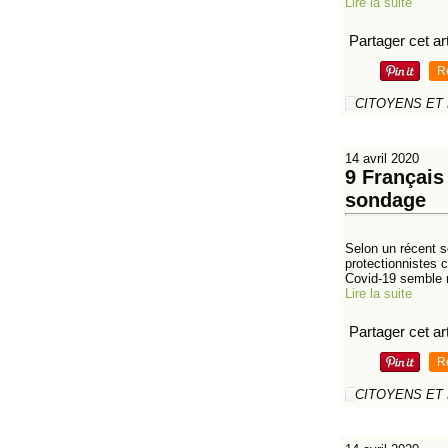
Lire la suite
Partager cet art
R
CITOYENS ET
14 avril 2020
9 Français 
sondage
Selon un récent s
protectionnistes c
Covid-19 semble 
Lire la suite
Partager cet art
R
CITOYENS ET