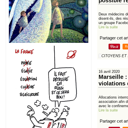
possible 
Deux médecins du 
disent-ils, des ré
un groupe Faceboo
Lire la suite
Partager cet art
R
CITOYENS ET
16 avril 2020
Marseille 
violations 
Allocations inter
association afin 
avec le confineme
Lire la suite
Partager cet art