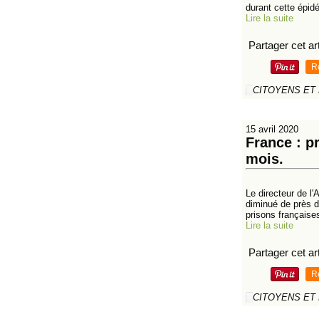
durant cette épid
Lire la suite
Partager cet art
R
CITOYENS ET
15 avril 2020
France : p
mois.
Le directeur de l
diminué de près d
prisons françaises
Lire la suite
Partager cet art
R
CITOYENS ET