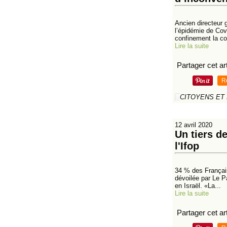
Ancien directeur g
l’épidémie de Cov
confinement la co
Lire la suite
Partager cet art
R
CITOYENS ET
12 avril 2020
Un tiers d
l'Ifop
34 % des Français
dévoilée par Le Pa
en Israël. «La...
Lire la suite
Partager cet art