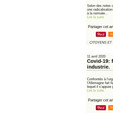
Selon des notes c
une radicalisation
à la normale...
Lire la suite
Partager cet art
R
CITOYENS ET
11 avril 2020
Covid-19: 
industrie.
Confrontés à l’ur
l’Allemagne fait 
lequel il s’appuie 
Lire la suite
Partager cet art
R