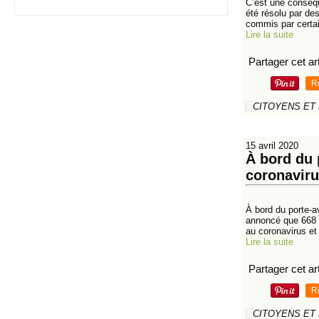
C’est une conséqu
été résolu par de
commis par certai
Lire la suite
Partager cet art
R
CITOYENS ET
15 avril 2020
À bord du 
coronavir
À bord du porte-a
annoncé que 668 m
au coronavirus et 
Lire la suite
Partager cet art
R
CITOYENS ET