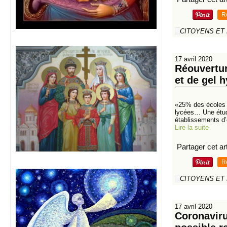
R
CITOYENS ET
17 avril 2020
Réouvertur
et de gel 
«25% des écoles n
lycées… Une étude
établissements d
Lire la suite
Partager cet art
R
CITOYENS ET
17 avril 2020
Coronaviru