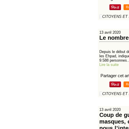
R
CITOYENS ET
13 avril 2020
Le nombre 
Depuis le début d
les Ehpad, indiqu
9.588 personnes..
Lire la suite
Partager cet art
R
CITOYENS ET
13 avril 2020
Coup de gu
masques, o
nous l’inte