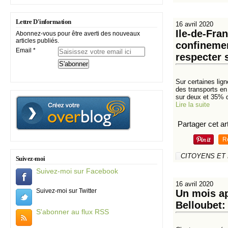
Lettre D'information
16 avril 2020
Ile-de-Fra
Abonnez-vous pour être averti des nouveaux
articles publiés.
confinemen
Email
respecter 
Sur certaines lig
des transports en
sur deux et 35% d
Lire la suite
Partager cet art
R
CITOYENS ET
Suivez-moi
Suivez-moi sur Facebook
16 avril 2020
Suivez-moi sur Twitter
Un mois ap
Belloubet:
S'abonner au flux RSS