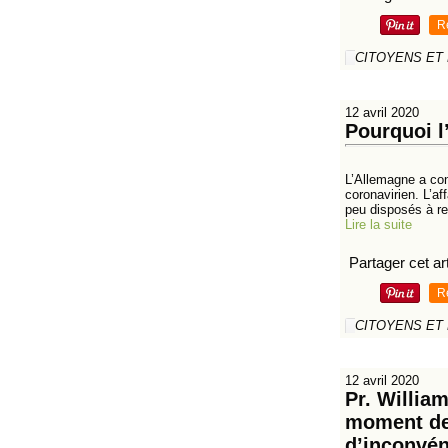
R
CITOYENS ET
12 avril 2020
Pourquoi l
L’Allemagne a con
coronavirien. L’af
peu disposés à rep
Lire la suite
Partager cet art
R
CITOYENS ET
12 avril 2020
Pr. Willia
moment de 
d’inconvén