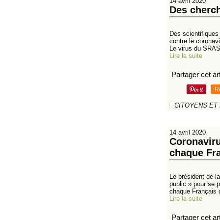
14 avril 2020
Des cherch
Des scientifiques
contre le coronav
Le virus du SRAS
Lire la suite
Partager cet art
R
CITOYENS ET
14 avril 2020
Coronaviru
chaque Fr
Le président de l
public » pour se p
chaque Français d
Lire la suite
Partager cet art