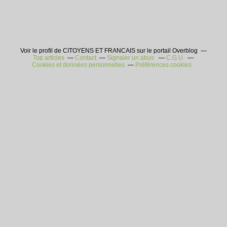
Voir le profil de CITOYENS ET FRANCAIS sur le portail Overblog
Top articles
Contact
Signaler un abus
C.G.U.
Cookies et données personnelles
Préférences cookies