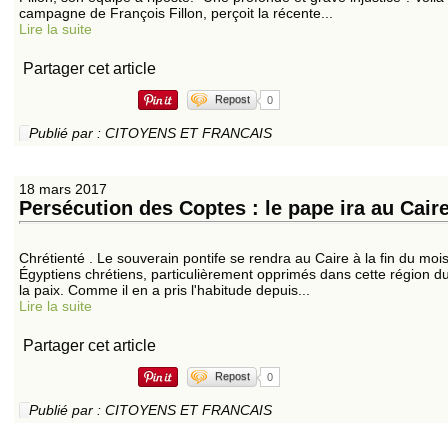
campagne de François Fillon, perçoit la récente...
Lire la suite
Partager cet article
Repost
0
Publié par : CITOYENS ET FRANCAIS
18 mars 2017
Persécution des Coptes : le pape ira au Caire 
Chrétienté . Le souverain pontife se rendra au Caire à la fin du moi
Égyptiens chrétiens, particulièrement opprimés dans cette région 
la paix. Comme il en a pris l'habitude depuis...
Lire la suite
Partager cet article
Repost
0
Publié par : CITOYENS ET FRANCAIS