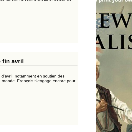
fin avril
s d'avril, notamment en soutien des
du monde. François s'engage encore pour