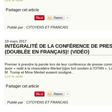
Lire la suite
Partager cet article
Repost
0
Publié par : CITOYENS ET FRANCAIS
19 mars 2017
INTÉGRALITÉ DE LA CONFÉRENCE DE PRE
(DOUBLÉE EN FRANÇAIS)! (VIDÉO)
Premier à prendre la parole lors de leur conférence de presse c
avoir « redit à la chancelière Merkel [s]on fort soutien à l’OTAN ». L
M. Trump et Mme Merkel avaient souligné...
Lire la suite
Partager cet article
Repost
0
Publié par : CITOYENS ET FRANCAIS