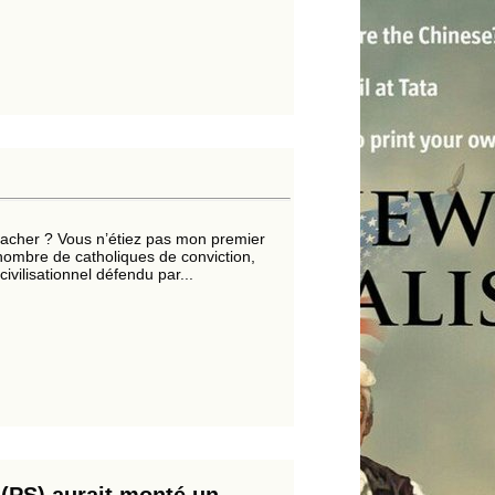
cacher ? Vous n’étiez pas mon premier
nombre de catholiques de conviction,
vilisationnel défendu par...