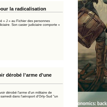
our la radicalisation
iché « J » au Fichier des personnes
diciaire. Son casier judiciaire comporte «
ir dérobé l’arme d’une
ir dérobé l'arme d'un militaire de
30 samedi dans l'aéroport d'Orly-Sud "un