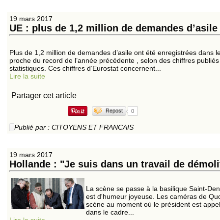
19 mars 2017
UE : plus de 1,2 million de demandes d’asile
Plus de 1,2 million de demandes d’asile ont été enregistrées dans 
proche du record de l’année précédente , selon des chiffres publiés 
statistiques. Ces chiffres d’Eurostat concernent...
Lire la suite
Partager cet article
Repost
0
Publié par : CITOYENS ET FRANCAIS
19 mars 2017
Hollande : "Je suis dans un travail de démoli
La scène se passe à la basilique Saint-Den
est d'humeur joyeuse. Les caméras de Quo
scène au moment où le président est appelé 
dans le cadre...