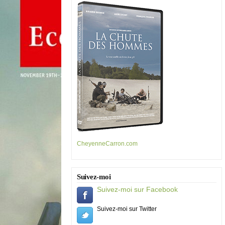
CheyenneCarron.com
Suivez-moi
Suivez-moi sur Facebook
Suivez-moi sur Twitter