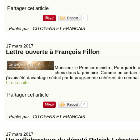
Partager cet article
Repost
0
Publié par : CITOYENS ET FRANCAIS
17 mars 2017
Lettre ouverte à François Fillon
Monsieur le Premier ministre, Pourquoi le 
choix dans la primaire. Comme un certain 
j’avais été davantage séduit par le programme cohérent de combat ci
Lire la suite
Partager cet article
Repost
0
Publié par : CITOYENS ET FRANCAIS
17 mars 2017