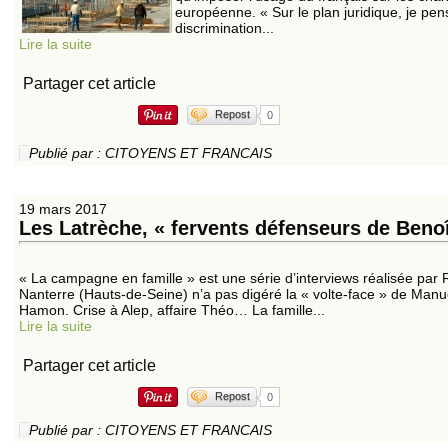
européenne. « Sur le plan juridique, je pen
discrimination...
Lire la suite
Partager cet article
Repost
0
Publié par : CITOYENS ET FRANCAIS
19 mars 2017
Les Latrèche, « fervents défenseurs de Ben
« La campagne en famille » est une série d’interviews réalisée par R
Nanterre (Hauts-de-Seine) n’a pas digéré la « volte-face » de Manue
Hamon. Crise à Alep, affaire Théo… La famille...
Lire la suite
Partager cet article
Repost
0
Publié par : CITOYENS ET FRANCAIS