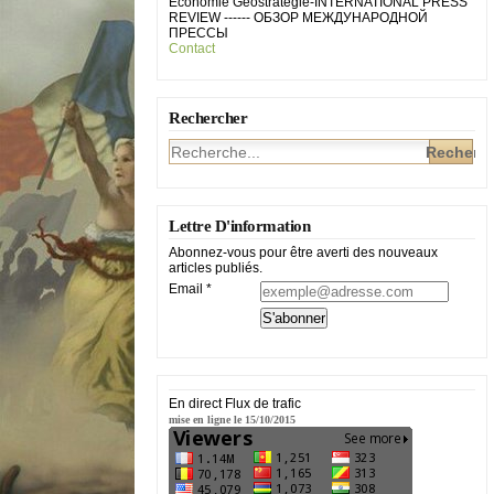
Economie Géostratégie-INTERNATIONAL PRESS
REVIEW ------ ОБЗОР МЕЖДУНАРОДНОЙ
ПРЕССЫ
Contact
Rechercher
Lettre D'information
Abonnez-vous pour être averti des nouveaux
articles publiés.
Email
En direct Flux de trafic
mise en ligne le 15/10/2015