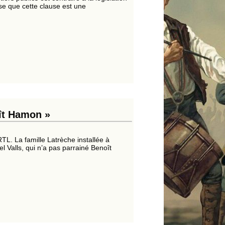
se que cette clause est une
oît Hamon »
TL. La famille Latrèche installée à
l Valls, qui n’a pas parrainé Benoît