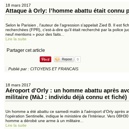
18 mars 2017
Attaque à Orly: l’homme abattu était connu p
Selon le Parisien , l'auteur de l'agression s'appelait Zied B. Il est f
recherchées (FPR), c'est-à-dire qu'il était recherché par la police ju
neuf mentions » pour des faits...
Lire la suite
Partager cet article
Repost
0
Publié par : CITOYENS ET FRANCAIS
18 mars 2017
Aéroport d’Orly : un homme abattu après avo
militaire (MàJ : individu déjà connu et fiché)
Un homme a été abattu ce samedi matin à l'aéroport d'Orly après avo
l'opération Sentinelle, indique le ministère de l'Intérieur. Vers 08H
homme a dérobé une arme à un militaire...
Lire la suite