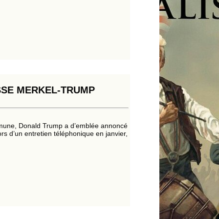
SSE MERKEL-TRUMP
ommune, Donald Trump a d’emblée annoncé
ors d’un entretien téléphonique en janvier,