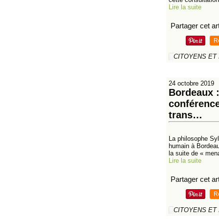
Lire la suite
Partager cet art
R
CITOYENS ET
24 octobre 2019
Bordeaux :
conférence
trans…
La philosophe Sylv
humain à Bordeaux
la suite de « men
Lire la suite
Partager cet art
R
CITOYENS ET