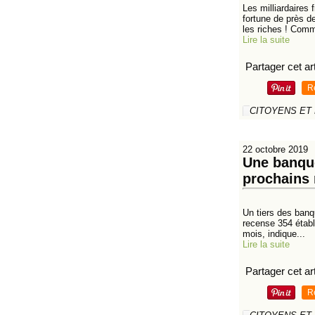
Les milliardaires
fortune de près 
les riches ! Comme
Lire la suite
Partager cet art
R
CITOYENS ET
22 octobre 2019
Une banque
prochains
Un tiers des banqu
recense 354 établ
mois, indique...
Lire la suite
Partager cet art
R