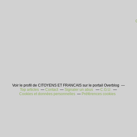
Voir le profil de CITOYENS ET FRANCAIS sur le portail Overblog
Top articles
Contact
Signaler un abus
C.G.U.
Cookies et données personnelles
Préférences cookies