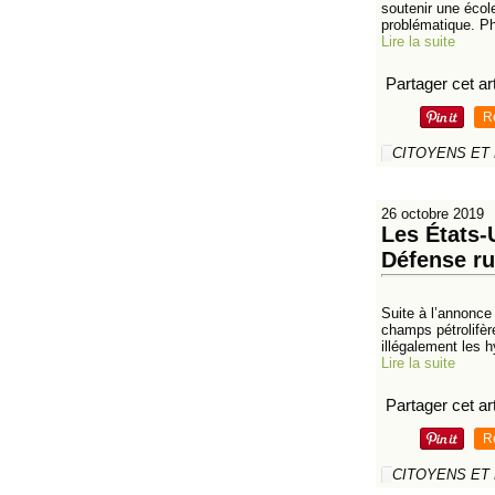
soutenir une écol
problématique. Pho
Lire la suite
Partager cet art
R
CITOYENS ET
26 octobre 2019
Les États-
Défense r
Suite à l’annonce
champs pétrolifère
illégalement les h
Lire la suite
Partager cet art
R
CITOYENS ET