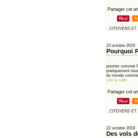
Partager cet art
R
CITOYENS ET
23 octobre 2019
Pourquoi P
premier sommet Ru
pratiquement tous
du monde comme 
Lire la suite
Partager cet art
R
CITOYENS ET
22 octobre 2019
Des vols d