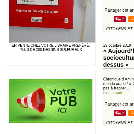
Partager cet art
R
CITOYENS ET
29 octobre 2019
EN VENTE CHEZ VOTRE LIBRAIRE PRÉFÉRÉ.
PLUS DE 200 DESSINS SULFUREUX
« Aujourd’
sociocultu
dessus »
Chronique d’Amin 
monde arabe ! » Ce
pas à frapper...
Lire la suite
Partager cet art
R
CITOYENS ET