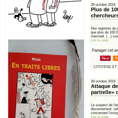
30 octobre 2019
Plus de 10
chercheur
Des registres du g
que plus de 100.
mercredi. (…) Les
Lire la suite
Partager cet art
R
CITOYENS ET
30 octobre 2019
Attaque de
partielle»
Le suspect de l'a
discernement, sel
concernant l'octog
Lire la suite