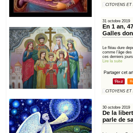
CITOYENS ET
31 octobre 2019
En 1 an, 4
Galles don
Le fléau dure dep
comme l’âge des 
ces derniers jours
Lire la suite
Partager cet art
R
CITOYENS ET
30 octobre 2019
De la liber
parle de s