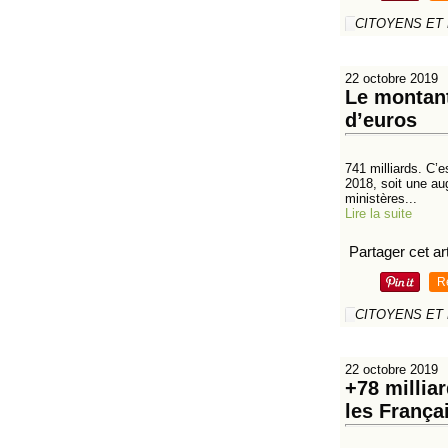
CITOYENS ET
22 octobre 2019
Le montant
d’euros
741 milliards. C’e
2018, soit une au
ministères...
Lire la suite
Partager cet art
R
CITOYENS ET
22 octobre 2019
+78 milliar
les França