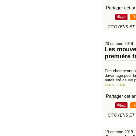
Partager cet art
R
CITOYENS ET
20 octobre 2019
Les mouvem
première f
Des chercheurs on
davantage pour l
aurait été causé p
Lire la suite
Partager cet art
R
CITOYENS ET
19 octobre 2019