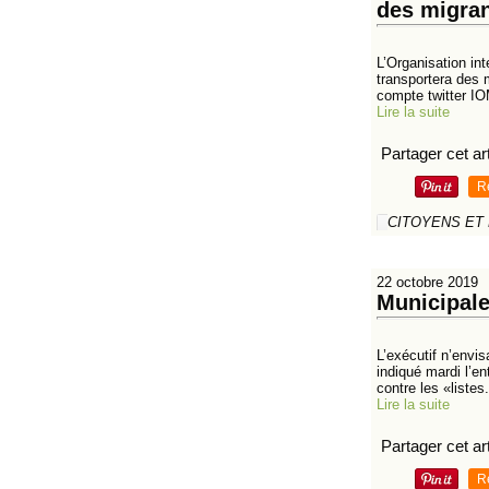
des migra
L’Organisation in
transportera des 
compte twitter IO
Lire la suite
Partager cet art
R
CITOYENS ET
22 octobre 2019
Municipale
L’exécutif n’envi
indiqué mardi l’en
contre les «listes.
Lire la suite
Partager cet art
R