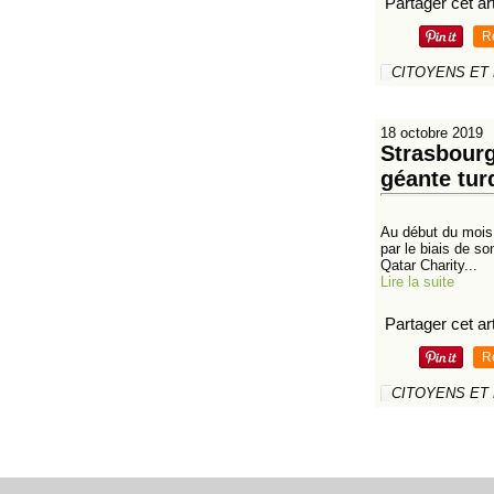
Partager cet art
R
CITOYENS ET
18 octobre 2019
Strasbourg
géante tur
Au début du mois 
par le biais de so
Qatar Charity...
Lire la suite
Partager cet art
R
CITOYENS ET