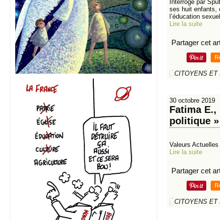
Interrogé par Spu
ses huit enfants, 
l’éducation sexuel
Lire la suite
Partager cet art
R
CITOYENS ET
30 octobre 2019
Fatima E.,
politique 
Valeurs Actuelles
Lire la suite
Partager cet art
R
CITOYENS ET