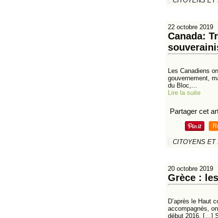
CITOYENS ET
22 octobre 2019
Canada: Tr
souveraini
Les Canadiens ont 
gouvernement, mais
du Bloc,...
Lire la suite
Partager cet art
R
CITOYENS ET
20 octobre 2019
Grèce : le
D’après le Haut c
accompagnés, ont 
début 2016. […] S