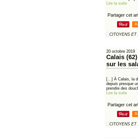
Lire la suite
Partager cet art
R
CITOYENS ET
20 octobre 2019
Calais (62
sur les sa
[…] À Calais, la 
depuis presque un
prendre des douch
Lire la suite
Partager cet art
R
CITOYENS ET