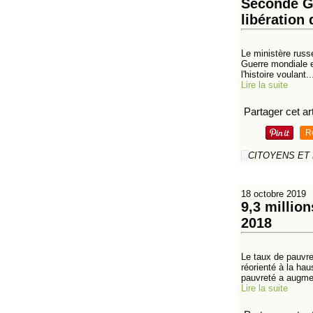
Seconde Gu
libération
Le ministère russ
Guerre mondiale et
l'histoire voulant..
Lire la suite
Partager cet art
R
CITOYENS ET
18 octobre 2019
9,3 millio
2018
Le taux de pauvre
réorienté à la hau
pauvreté a augme
Lire la suite