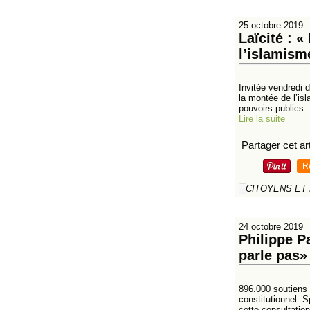
25 octobre 2019
Laïcité : 
l’islamism
Invitée vendredi d
la montée de l’isl
pouvoirs publics..
Lire la suite
Partager cet art
R
CITOYENS ET
24 octobre 2019
Philippe P
parle pas»
896.000 soutiens 
constitutionnel. S
cette consultation.