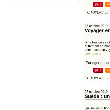
R
CITOYENS ET
28 octobre 2019
Voyager en
Si la France se c
autrement en mati
priori, pas bon vo
Lire la suite
Partager cet art
R
CITOYENS ET
27 octobre 2019
Suède : un
Qu'une institutio