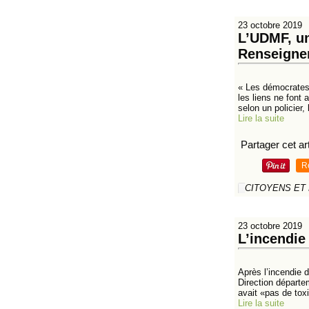
23 octobre 2019
L’UDMF, un
Renseigne
« Les démocrates
les liens ne font
selon un policier, 
Lire la suite
Partager cet art
R
CITOYENS ET
23 octobre 2019
L’incendie 
Après l’incendie 
Direction départem
avait «pas de toxi
Lire la suite