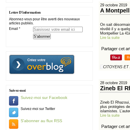
29 octobre 2019
A Montpell
Lettre D'information
Abonnez-vous pour être averti des nouveaux
articles publiés.
On sait désormais
Email
révélé il y a que
Montpellier La 41
Lire la suite
Partager cet art
R
CITOYENS ET
28 octobre 2019
Zineb El Rh
Suivez-moi
Suivez-moi sur Facebook
Zineb El Rhazoui,
plus protégées de
Suivez-moi sur Twitter
islamistes. L’aute
Lire la suite
S'abonner au flux RSS
Partager cet art