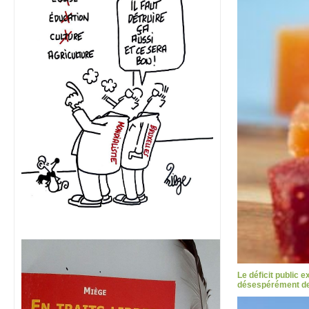
Le déficit public 
désespérément des