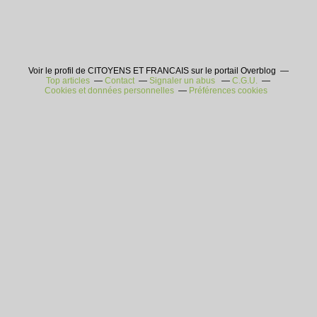
Voir le profil de CITOYENS ET FRANCAIS sur le portail Overblog
Top articles
Contact
Signaler un abus
C.G.U.
Cookies et données personnelles
Préférences cookies