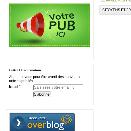
LE PARLEMENT R
CITOYENS ET F
Lettre D'information
Abonnez-vous pour être averti des nouveaux
articles publiés.
Email