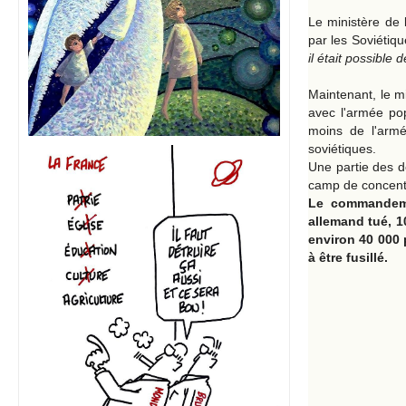
Le ministère de 
par les Soviétiqu
il était possible d
Maintenant, le m
avec l'armée pop
moins de l'armé
soviétiques.
Une partie des d
camp de concentr
Le commandeme
allemand tué, 1
environ 40 000 
à être fusillé.