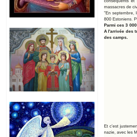
conséquents et 
massacres de civ
"En septembre, l
800 Estoniens. Pe
Parmi ces 3 000 
A l'arrivée des
des camps.
Et c'est justemen
nazie, avec les 