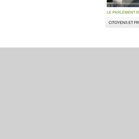
LE PARLEMENT R
CITOYENS ET F