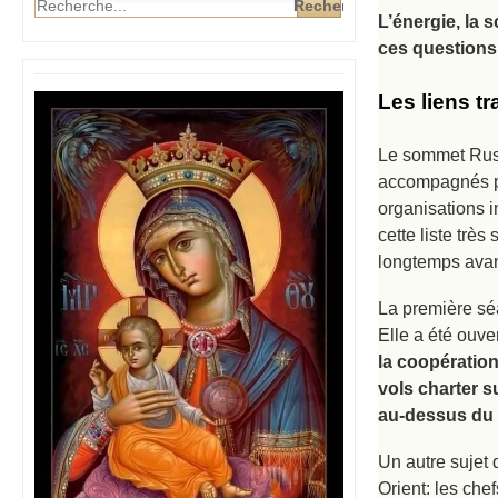
L’énergie, la s
ces questions
Les liens tr
Le sommet Russi
accompagnés pa
organisations 
cette liste trè
longtemps avan
La première séa
Elle a été ouve
la coopératio
vols charter s
au-dessus du 
Un autre sujet 
Orient: les che