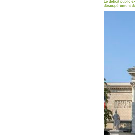
Le déficit public 
désespérément des