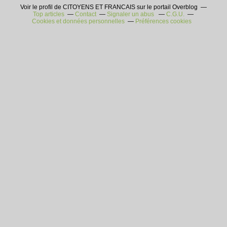
Voir le profil de CITOYENS ET FRANCAIS sur le portail Overblog
Top articles
Contact
Signaler un abus
C.G.U.
Cookies et données personnelles
Préférences cookies