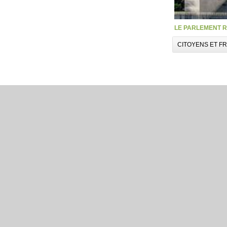
LE PARLEMENT R
CITOYENS ET F