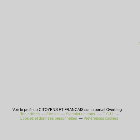
Voir le profil de CITOYENS ET FRANCAIS sur le portail Overblog
Top articles
Contact
Signaler un abus
C.G.U.
Cookies et données personnelles
Préférences cookies