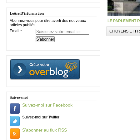
Lettre D'information
Abonnez-vous pour être averti des nouveaux
LE PARLEMENT R
articles publiés.
Email
CITOYENS ET F
Suivez-moi
Suivez-moi sur Facebook
Suivez-moi sur Twitter
S'abonner au flux RSS