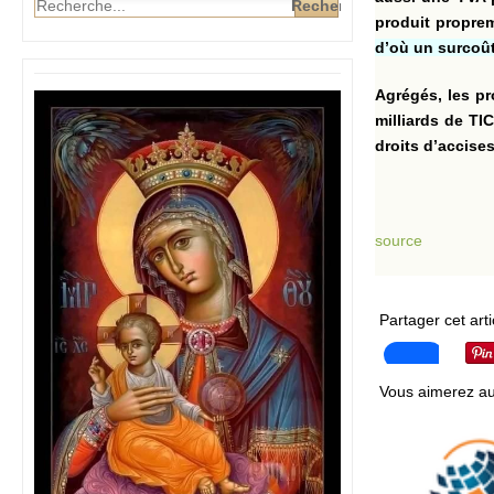
produit proprem
d’où un surcoût
Agrégés, les pr
milliards de TI
droits d’accises
source
Partager cet arti
Vous aimerez au