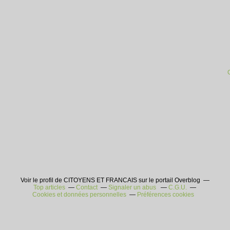
Voir le profil de CITOYENS ET FRANCAIS sur le portail Overblog
Top articles
Contact
Signaler un abus
C.G.U.
Cookies et données personnelles
Préférences cookies