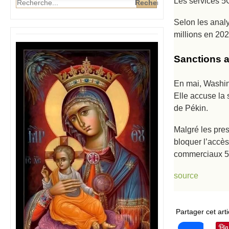
Les services 5
Selon les analy
millions en 202
Sanctions 
En mai, Washi
Elle accuse la
de Pékin.
Malgré les pre
bloquer l’accès
commerciaux 5G
source
Partager cet arti