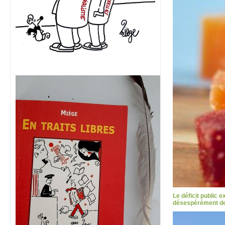
Le déficit public 
désespérément des