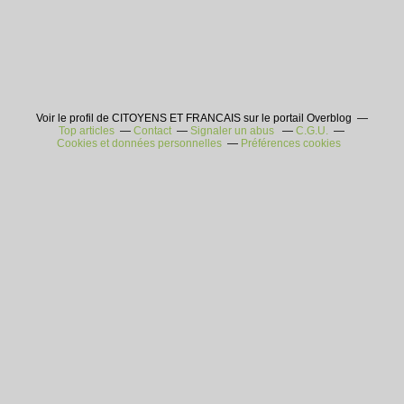
Voir le profil de CITOYENS ET FRANCAIS sur le portail Overblog
Top articles
Contact
Signaler un abus
C.G.U.
Cookies et données personnelles
Préférences cookies