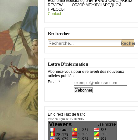
Economie Géostratégie-INTERNATIONAL PRESS
REVIEW ------ ОБЗОР МЕЖДУНАРОДНОЙ
ПРЕССЫ
Contact
Rechercher
Lettre D'information
Abonnez-vous pour être averti des nouveaux
articles publiés.
Email
En direct Flux de trafic
mise en ligne le 15/10/2015