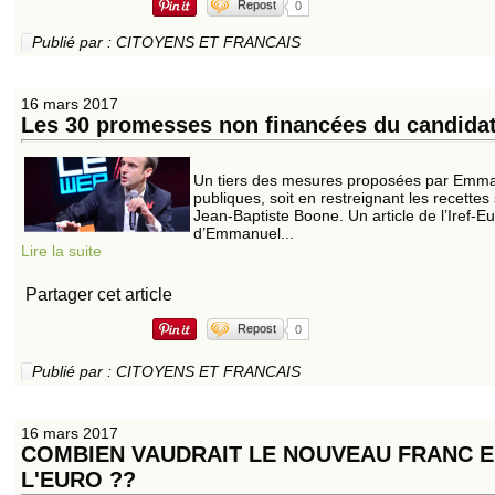
Repost
0
Publié par : CITOYENS ET FRANCAIS
16 mars 2017
Les 30 promesses non financées du candida
Un tiers des mesures proposées par Emman
publiques, soit en restreignant les recette
Jean-Baptiste Boone. Un article de l’Iref-
d’Emmanuel...
Lire la suite
Partager cet article
Repost
0
Publié par : CITOYENS ET FRANCAIS
16 mars 2017
COMBIEN VAUDRAIT LE NOUVEAU FRANC E
L'EURO ??