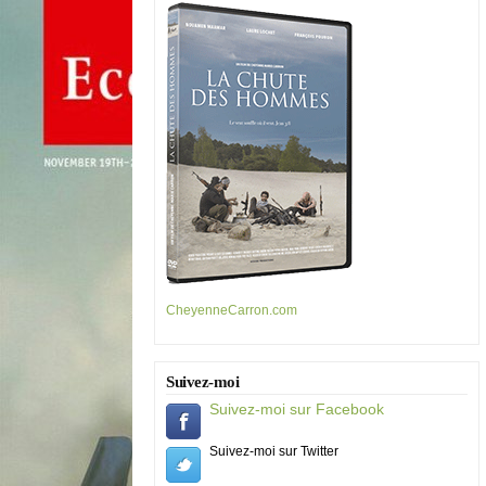
CheyenneCarron.com
Suivez-moi
Suivez-moi sur Facebook
Suivez-moi sur Twitter