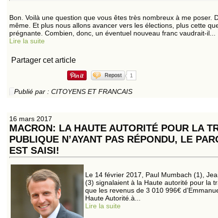
Bon. Voilà une question que vous êtes très nombreux à me poser. 
même. Et plus nous allons avancer vers les élections, plus cette q
prégnante. Combien, donc, un éventuel nouveau franc vaudrait-il...
Lire la suite
Partager cet article
Repost
1
Publié par : CITOYENS ET FRANCAIS
16 mars 2017
MACRON: LA HAUTE AUTORITÉ POUR LA T
PUBLIQUE N’AYANT PAS RÉPONDU, LE PAR
EST SAISI!
Le 14 février 2017, Paul Mumbach (1), Jea
(3) signalaient à la Haute autorité pour la
que les revenus de 3 010 996€ d’Emmanuel
Haute Autorité.à...
Lire la suite