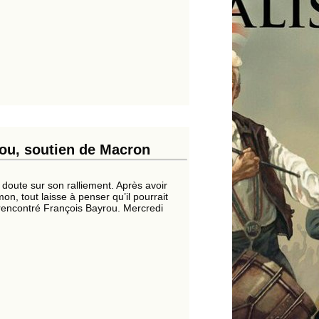
ou, soutien de Macron
e doute sur son ralliement. Après avoir
on, tout laisse à penser qu’il pourrait
rencontré François Bayrou. Mercredi