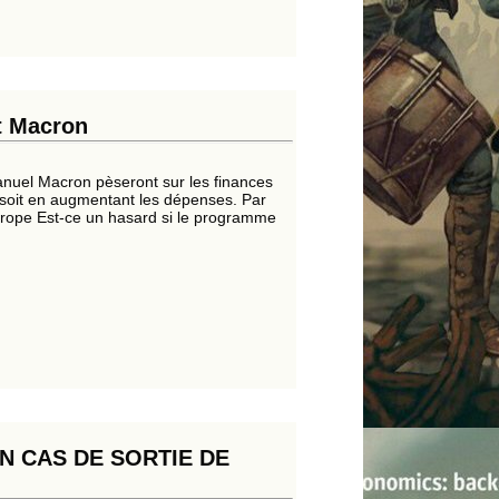
t Macron
uel Macron pèseront sur les finances
s soit en augmentant les dépenses. Par
Europe Est-ce un hasard si le programme
N CAS DE SORTIE DE