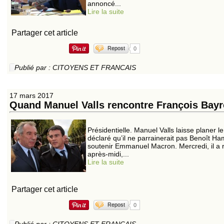
annoncé...
Lire la suite
Partager cet article
Repost
0
Publié par : CITOYENS ET FRANCAIS
17 mars 2017
Quand Manuel Valls rencontre François Bayr
Présidentielle. Manuel Valls laisse planer l
déclaré qu’il ne parrainerait pas Benoît Ham
soutenir Emmanuel Macron. Mercredi, il a 
après-midi,...
Lire la suite
Partager cet article
Repost
0