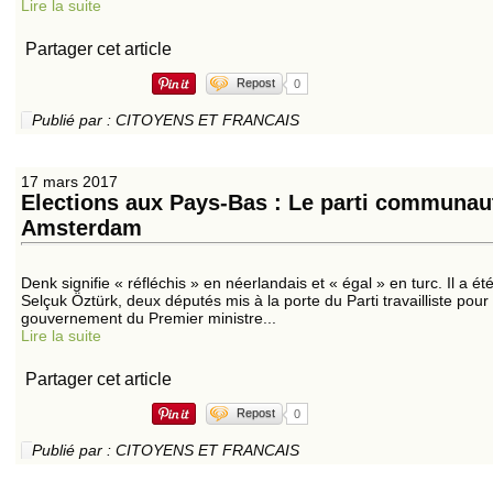
Lire la suite
Partager cet article
Repost
0
Publié par : CITOYENS ET FRANCAIS
17 mars 2017
Elections aux Pays-Bas : Le parti communaut
Amsterdam
Denk signifie « réfléchis » en néerlandais et « égal » en turc. Il a
Selçuk Öztürk, deux députés mis à la porte du Parti travailliste pour a
gouvernement du Premier ministre...
Lire la suite
Partager cet article
Repost
0
Publié par : CITOYENS ET FRANCAIS