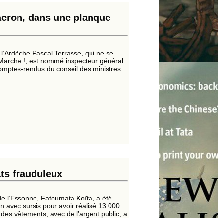
acron, dans une planque
 l’Ardèche Pascal Terrasse, qui ne se
n Marche !, est nommé inspecteur général
comptes-rendus du conseil des ministres.
ts frauduleux
de l’Essonne, Fatoumata Koïta, a été
n avec sursis pour avoir réalisé 13.000
 des vêtements, avec de l’argent public, a