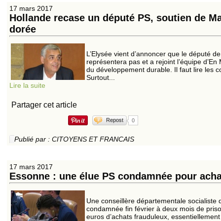
17 mars 2017
Hollande recase un député PS, soutien de M
dorée
L’Elysée vient d’annoncer que le député de
représentera pas et a rejoint l’équipe d’E
du développement durable. Il faut lire les 
Surtout...
Lire la suite
Partager cet article
Repost
0
Publié par : CITOYENS ET FRANCAIS
17 mars 2017
Essonne : une élue PS condamnée pour acha
Une conseillère départementale socialiste 
condamnée fin février à deux mois de priso
euros d’achats frauduleux, essentiellement