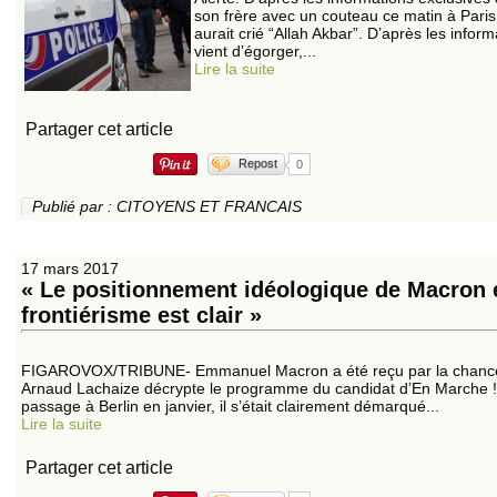
son frère avec un couteau ce matin à Paris,
aurait crié “Allah Akbar”. D’après les inf
vient d’égorger,...
Lire la suite
Partager cet article
Repost
0
Publié par : CITOYENS ET FRANCAIS
17 mars 2017
« Le positionnement idéologique de Macron 
frontiérisme est clair »
FIGAROVOX/TRIBUNE- Emmanuel Macron a été reçu par la chanceli
Arnaud Lachaize décrypte le programme du candidat d’En Marche ! 
passage à Berlin en janvier, il s’était clairement démarqué...
Lire la suite
Partager cet article