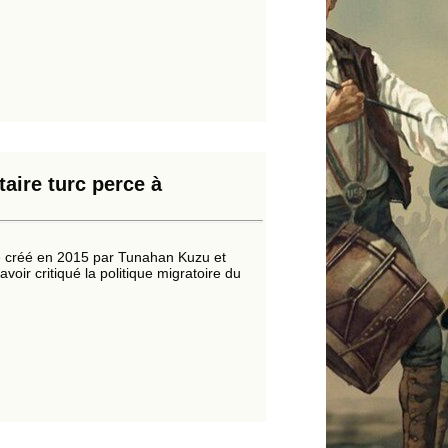
aire turc perce à
 été créé en 2015 par Tunahan Kuzu et
voir critiqué la politique migratoire du