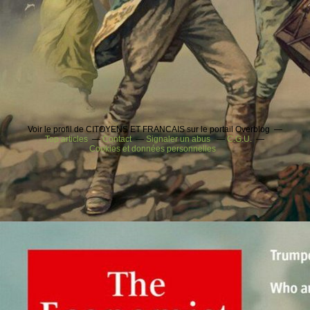
Voir le profil de CITOYENS ET FRANCAIS sur le portail Overblog
Top articles
Contact
Signaler un abus
C.G.U.
Cookies et données personnelles