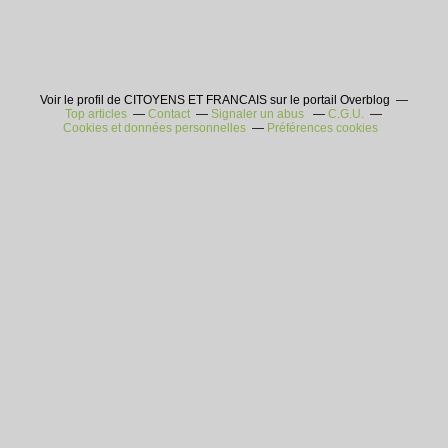
Voir le profil de CITOYENS ET FRANCAIS sur le portail Overblog
Top articles
Contact
Signaler un abus
C.G.U.
Cookies et données personnelles
Préférences cookies