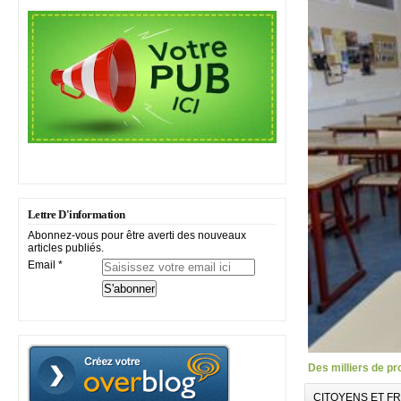
Lettre D'information
Abonnez-vous pour être averti des nouveaux
articles publiés.
Email
Des milliers de p
CITOYENS ET F