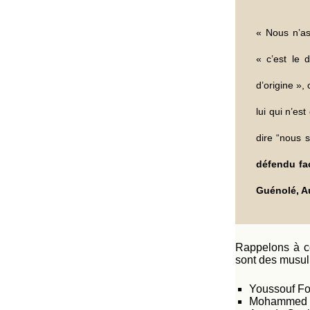
« Nous n’as
« c’est le 
d’origine »,
lui qui n’es
dire “nous 
défendu fac
Guénolé, Au
Rappelons à ce
sont des musul
Youssouf Fof
Mohammed M