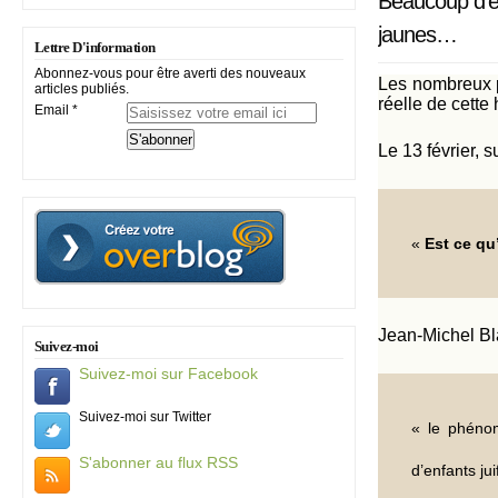
Beaucoup d’enf
jaunes…
Lettre D'information
Abonnez-vous pour être averti des nouveaux
Les nombreux po
articles publiés.
réelle de cette
Email
Le 13 février, s
«
Est ce qu
Jean-Michel Bla
Suivez-moi
Suivez-moi sur Facebook
Suivez-moi sur Twitter
« le phénom
S'abonner au flux RSS
d’enfants jui