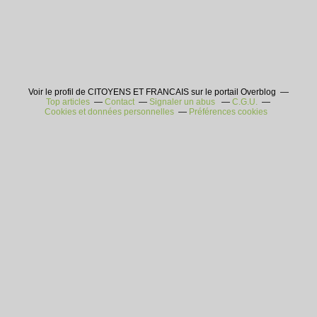
Voir le profil de CITOYENS ET FRANCAIS sur le portail Overblog
Top articles
Contact
Signaler un abus
C.G.U.
Cookies et données personnelles
Préférences cookies