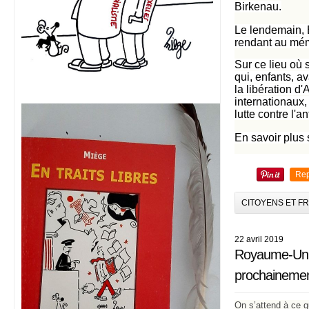
Birkenau.
Le lendemain, 
rendant au mémo
Sur ce lieu où 
qui, enfants, a
la libération 
internationaux,
lutte contre l'a
En savoir plus
Rep
CITOYENS ET F
22 avril 2019
Royaume-Uni :
prochaineme
On s’attend à ce 