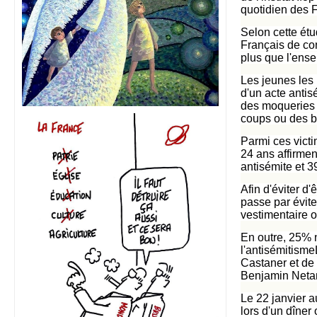
quotidien des F
Selon cette étu
Français de con
plus que l'ense
Les jeunes les 
d'un acte antis
des moqueries o
coups ou des b
Parmi ces victi
24 ans affirmen
antisémite et 
Afin d'éviter d'
passe par évite
vestimentaire 
En outre, 25% n
l'antisémitisme
Castaner et de
Benjamin Neta
Le 22 janvier a
lors d'un dîner