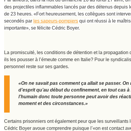
des projectiles inflammables lancés par des détenus depuis l
de 23 heures. «Fort heureusement, les collègues sont interven
secondés par
les sapeurs-pompiers
qui ont réussi à le maîtri
importante», se félicite Cédric Boyer.
La promiscuité, les conditions de détention et la propagation
ils les pousser à l’émeute comme en Italie? Pour le syndicalis
personnel reste sur ses gardes.
«On ne savait pas comment ça allait se passer. On 
d’esprit qu’au début du confinement, en tout cas à
l’humain donc toute personne peut avoir des réacti
moment et des circonstances.»
Certains prisonniers ont également peur que les surveillants l
Cédric Boyer avoue comprendre puisque l’«on est contact avec l