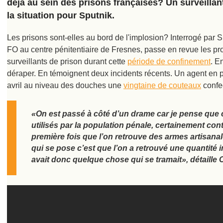
déjà au sein des prisons françaises? Un surveillant 
la situation pour Sputnik.
Les prisons sont-elles au bord de l'implosion? Interrogé par S
FO au centre pénitentiaire de Fresnes, passe en revue les pr
surveillants de prison durant cette
période de confinement
. E
déraper. En témoignent deux incidents récents. Un agent en 
avril au niveau des douches une
vingtaine de couteaux
confe
«On est passé à côté d’un drame car je pense que 
utilisés par la population pénale, certainement con
première fois que l’on retrouve des armes artisana
qui se pose c’est que l’on a retrouvé une quantité i
avait donc quelque chose qui se tramait», détaille 