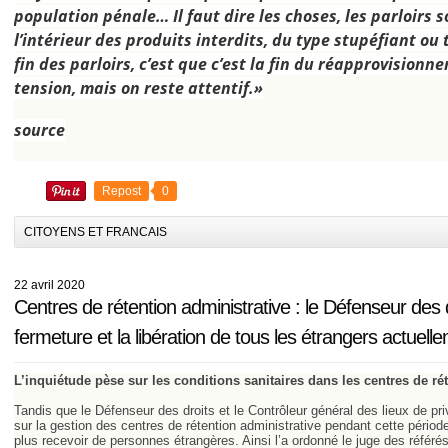
population pénale… Il faut dire les choses, les parloirs 
l’intérieur des produits interdits, du type stupéfiant o
fin des parloirs, c’est que c’est la fin du réapprovision
tension, mais on reste attentif.»
source
Repost
0
CITOYENS ET FRANCAIS
22 avril 2020
Centres de rétention administrative : le Défenseur de
fermeture et la libération de tous les étrangers actuell
L’inquiétude pèse sur les conditions sanitaires dans les centres de ré
Tandis que le Défenseur des droits et le Contrôleur général des lieux de priv
sur la gestion des centres de rétention administrative pendant cette pério
plus recevoir de personnes étrangères. Ainsi l’a ordonné le juge des référés 