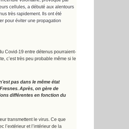
eurs cellules, a débuté aux alentours
us très rapidement. Ils ont été
ser pour éviter une propagation
 du Covid-19 entre détenus pourraient-
te, c’est très peu probable même si le
n’est pas dans le même état
 Fresnes. Après, on gère de
ons différentes en fonction du
eur transmettent le virus. Ce que
’extérieur et l’intérieur de la