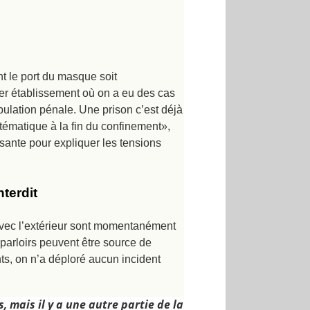
nt le port du masque soit
er établissement où on a eu des cas
pulation pénale. Une prison c’est déjà
ématique à la fin du confinement»,
isante pour expliquer les tensions
nterdit
 avec l’extérieur sont momentanément
parloirs peuvent être source de
ts, on n’a déploré aucun incident
, mais il y a une autre partie de la