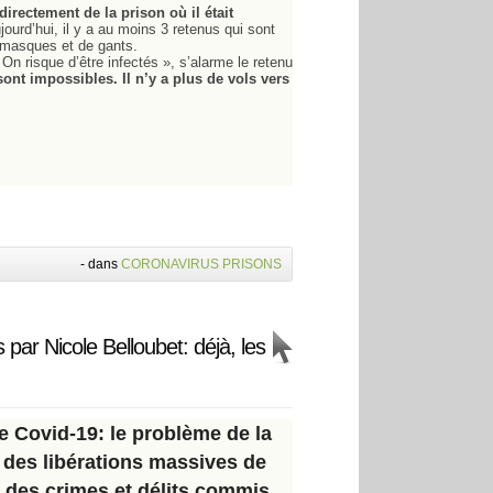
directement de la prison où il était
jourd’hui, il y a au moins 3 retenus qui sont
 masques et de gants.
n risque d’être infectés », s’alarme le retenu
ont impossibles. Il n’y a plus de vols vers
-
dans
CORONAVIRUS
PRISONS
 par Nicole Belloubet: déjà, les
 Covid-19: le problème de la
 des libérations massives de
, des crimes et délits commis