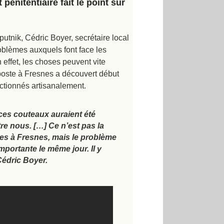
pénitentiaire fait le point sur
putnik, Cédric Boyer, secrétaire local
oblèmes auxquels font face les
n effet, les choses peuvent vite
poste à Fresnes a découvert début
ctionnés artisanalement.
ces couteaux auraient été
tre nous. […] Ce n’est pas la
les à Fresnes, mais le problème
mportante le même jour. Il y
Cédric Boyer.