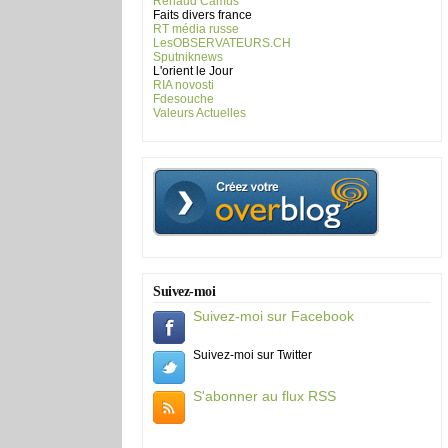
Renaud Camus
Faits divers france
RT média russe
LesOBSERVATEURS.CH
Sputniknews
L'orient le Jour
RIA novosti
Fdesouche
Valeurs Actuelles
Suivez-moi
Suivez-moi sur Facebook
Suivez-moi sur Twitter
S'abonner au flux RSS