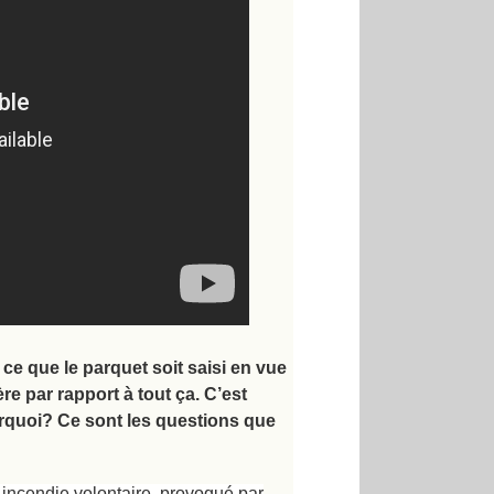
ce que le parquet soit saisi en vue
re par rapport à tout ça. C’est
ourquoi? Ce sont les questions que
n incendie volontaire, provoqué par