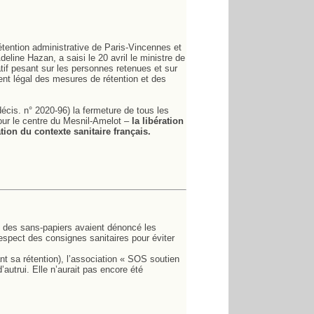
étention administrative de Paris-Vincennes et
deline Hazan, a saisi le 20 avril le ministre de
icatif pesant sur les personnes retenues et sur
ment légal des mesures de rétention et des
décis. n° 2020-96) la fermeture de tous les
ur le centre du Mesnil-Amelot –
la libération
tion du contexte sanitaire français.
se des sans-papiers avaient dénoncé les
espect des consignes sanitaires pour éviter
nt sa rétention), l’association « SOS soutien
’autrui. Elle n’aurait pas encore été