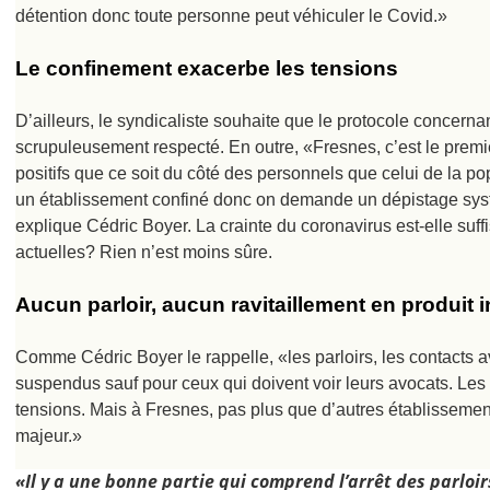
détention donc toute personne peut véhiculer le Covid.»
Le confinement exacerbe les tensions
D’ailleurs, le syndicaliste souhaite que le protocole concerna
scrupuleusement respecté. En outre, «Fresnes, c’est le premi
positifs que ce soit du côté des personnels que celui de la po
un établissement confiné donc on demande un dépistage syst
explique Cédric Boyer. La crainte du coronavirus est-elle suff
actuelles? Rien n’est moins sûre.
Aucun parloir, aucun ravitaillement en produit i
Comme Cédric Boyer le rappelle, «les parloirs, les contacts
suspendus sauf pour ceux qui doivent voir leurs avocats. Les 
tensions. Mais à Fresnes, pas plus que d’autres établissemen
majeur.»
«Il y a une bonne partie qui comprend l’arrêt des parloirs