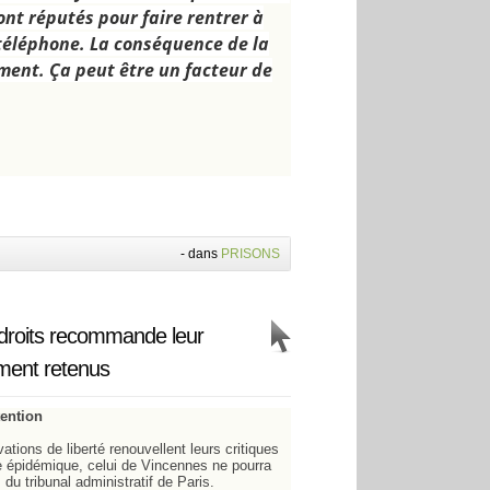
sont réputés pour faire rentrer à
u téléphone. La conséquence de la
nement. Ça peut être un facteur de
-
dans
PRISONS
s droits recommande leur
ement retenus
tention
ations de liberté renouvellent leurs critiques
de épidémique, celui de Vincennes ne pourra
du tribunal administratif de Paris.