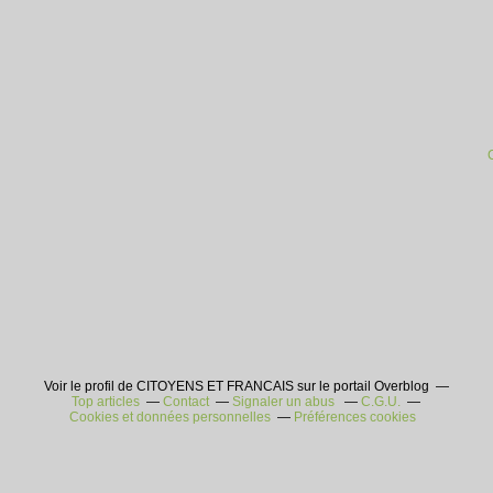
Voir le profil de CITOYENS ET FRANCAIS sur le portail Overblog
Top articles
Contact
Signaler un abus
C.G.U.
Cookies et données personnelles
Préférences cookies