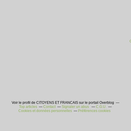
Voir le profil de CITOYENS ET FRANCAIS sur le portail Overblog
Top articles
Contact
Signaler un abus
C.G.U.
Cookies et données personnelles
Préférences cookies