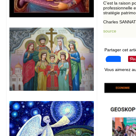
C’est la raison p
professionnelle e
stratégie patrimo
Charles SANNAT
source
Partager cet arti
Vous aimerez au