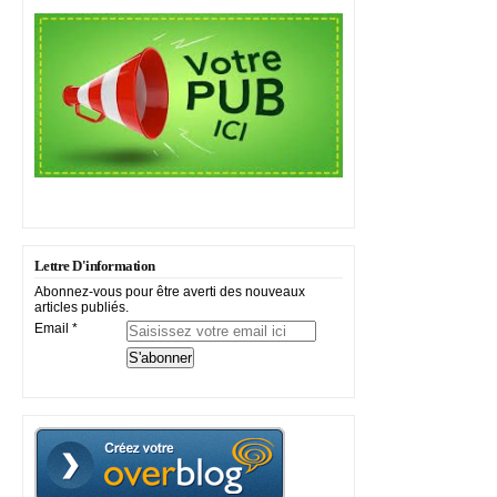
Lettre D'information
Abonnez-vous pour être averti des nouveaux
articles publiés.
Email