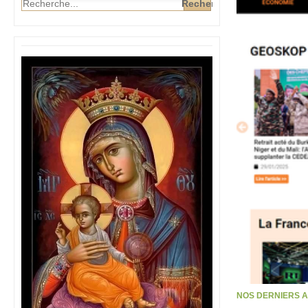
NOS DERNIERS 