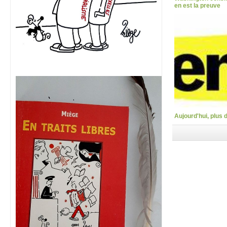
en est la preuve
Aujourd'hui, plus 