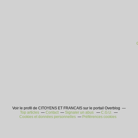
Voir le profil de CITOYENS ET FRANCAIS sur le portail Overblog
Top articles
Contact
Signaler un abus
C.G.U.
Cookies et données personnelles
Préférences cookies