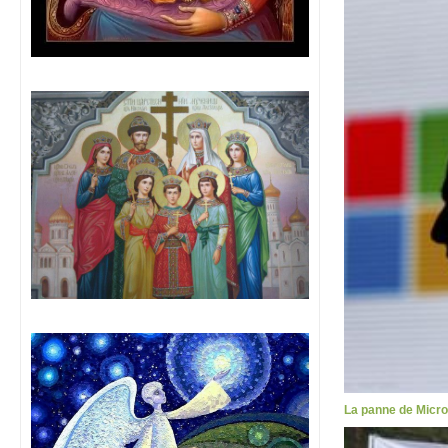
La panne de Micros