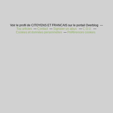
Voir le profil de CITOYENS ET FRANCAIS sur le portail Overblog
Top articles
Contact
Signaler un abus
C.G.U.
Cookies et données personnelles
Préférences cookies