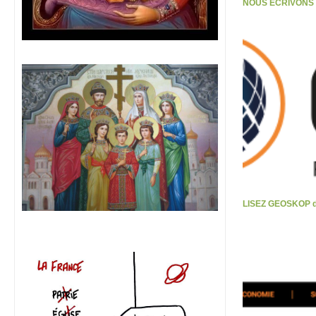
NOUS ECRIVONS S
LISEZ GEOSKOP d