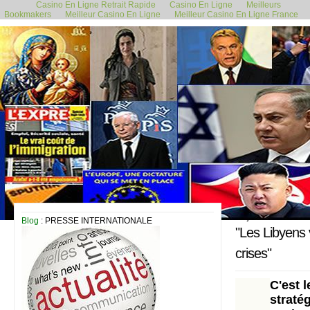
Casino En Ligne Retrait Rapide
Casino En Ligne
Meilleurs
Bookmakers
Meilleur Casino En Ligne
Meilleur Casino En Ligne France
22 juin 2024
Blog
: PRESSE INTERNATIONALE
"Les Libyens 
crises"
C'est l
straté