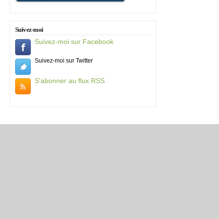
Suivez-moi
Suivez-moi sur Facebook
Suivez-moi sur Twitter
S'abonner au flux RSS