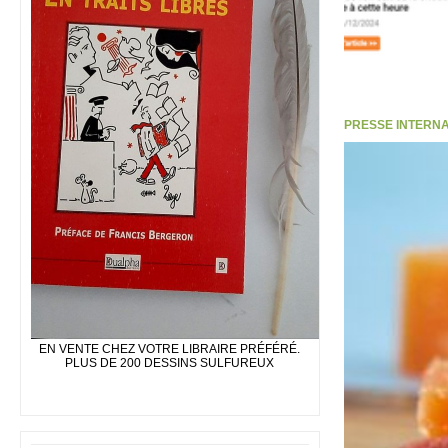
PRESSE INTERNATI
EN VENTE CHEZ VOTRE LIBRAIRE PRÉFÉRÉ.
PLUS DE 200 DESSINS SULFUREUX