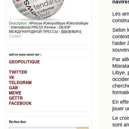
navire
Les arm
constru
Description
: #Presse #Géopolitique #Géostratégie
- International PRESS Review - ОБЗОР
Selon l
МЕЖДУНАРОДНОЙ ПРЕССЫ - 国际新闻评论
context
Contact
l'aider
souvera
suivez-nous aussi sur :
Par ail
GEOPOLITIQUE
Misrata
TWITTER
Libye, 
VK
occiden
TELEGRAM
cherche
GAB
formati
MEW
E
GETTR
En effe
FACEBOOK
jouer u
Le croi
Rechercher
sont ar