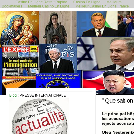
Casino En Ligne Retrait Rapide
Casino En Ligne
Meilleurs
Bookmakers
Meilleur Casino En Ligne
Meilleur Casino En Ligne France
17 juillet 2024
Blog
: PRESSE INTERNATIONALE
" Que sait-on
Le principal hô
les accusations
rejects accusat
Oleg Nesterenko