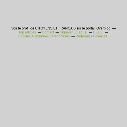
Voir le profil de CITOYENS ET FRANCAIS sur le portail Overblog
Top articles
Contact
Signaler un abus
C.G.U.
Cookies et données personnelles
Préférences cookies