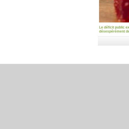
Le déficit public 
désespérément des