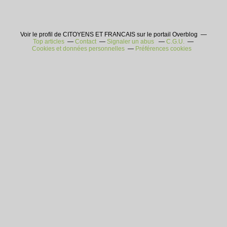
Voir le profil de CITOYENS ET FRANCAIS sur le portail Overblog
Top articles
Contact
Signaler un abus
C.G.U.
Cookies et données personnelles
Préférences cookies